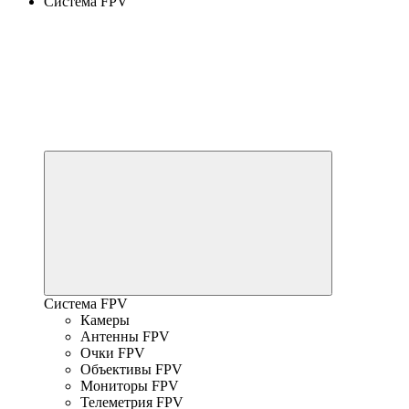
Система FPV
Система FPV
Камеры
Антенны FPV
Очки FPV
Объективы FPV
Мониторы FPV
Телеметрия FPV