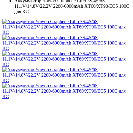
Аккумулятор Yowoo Graphene LiPo 3S/4S/6S
11.1V/14.8V/22.2V 2200-6000mAh XT60/XT90/EC5 100C
для RC