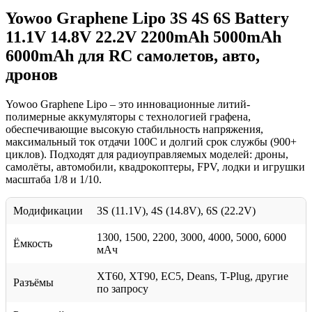
Yowoo Graphene Lipo 3S 4S 6S Battery
11.1V 14.8V 22.2V 2200mAh 5000mAh
6000mAh для RC самолетов, авто,
дронов
Yowoo Graphene Lipo – это инновационные литий-
полимерные аккумуляторы с технологией графена,
обеспечивающие высокую стабильность напряжения,
максимальный ток отдачи 100C и долгий срок службы (900+
циклов). Подходят для радиоуправляемых моделей: дроны,
самолёты, автомобили, квадрокоптеры, FPV, лодки и игрушки
масштаба 1/8 и 1/10.
Модификации
3S (11.1V), 4S (14.8V), 6S (22.2V)
1300, 1500, 2200, 3000, 4000, 5000, 6000
Ёмкость
мАч
XT60, XT90, EC5, Deans, T-Plug, другие
Разъёмы
по запросу