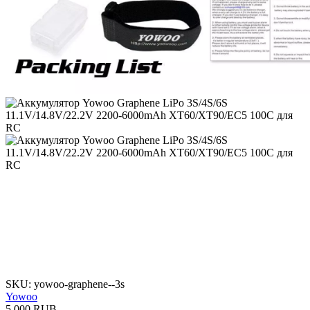
SKU: yowoo-graphene--3s
Yowoo
5 000 RUB