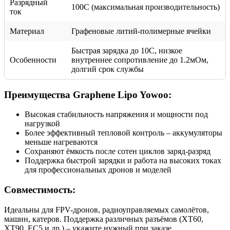
Разрядный
100C (максимальная производительность)
ток
Материал
Графеновые литий-полимерные ячейки
Быстрая зарядка до 10C, низкое
Особенности
внутреннее сопротивление до 1.2мОм,
долгий срок службы
Преимущества Graphene Lipo Yowoo:
Высокая стабильность напряжения и мощности под
нагрузкой
Более эффективный тепловой контроль – аккумуляторы
меньше нагреваются
Сохраняют ёмкость после сотен циклов заряд-разряд
Поддержка быстрой зарядки и работа на высоких токах
для профессиональных дронов и моделей
Совместимость:
Идеальны для FPV-дронов, радиоуправляемых самолётов,
машин, катеров. Поддержка различных разъёмов (XT60,
XT90, EC5 и др.) – укажите нужный при заказе.