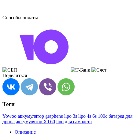
Способы оплаты
Поделиться
Теги
Yowoo аккумулятор
graphene lipo 3s
lipo 4s 6s 100c
батарея для
дрона
аккумулятор XT60
lipo для самолета
Описание