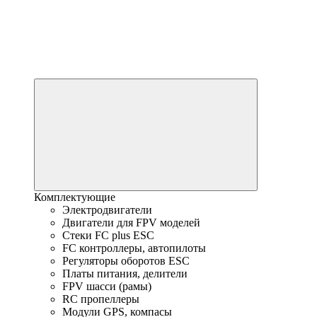
Комплектующие
Электродвигатели
Двигатели для FPV моделей
Стеки FC plus ESC
FC контроллеры, автопилоты
Регуляторы оборотов ESC
Платы питания, делители
FPV шасси (рамы)
RC пропеллеры
Модули GPS, компасы