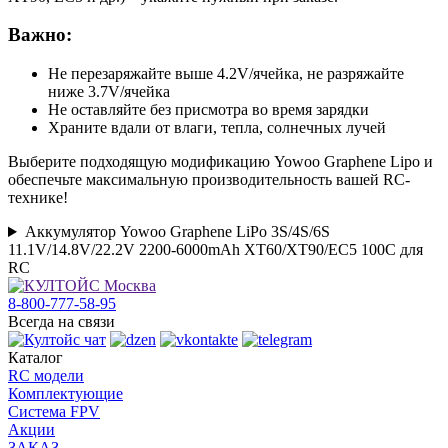
Важно:
Не перезаряжайте выше 4.2V/ячейка, не разряжайте
ниже 3.7V/ячейка
Не оставляйте без присмотра во время зарядки
Храните вдали от влаги, тепла, солнечных лучей
Выберите подходящую модификацию Yowoo Graphene Lipo и
обеспечьте максимальную производительность вашей RC-
технике!
Аккумулятор Yowoo Graphene LiPo 3S/4S/6S
11.1V/14.8V/22.2V 2200-6000mAh XT60/XT90/EC5 100C для
RC
8-800-777-58-95
Всегда на связи
Каталог
RC модели
Комплектующие
Система FPV
Акции
ЗАКАЗ