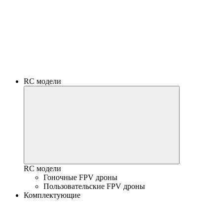
RC модели
RC модели
Гоночные FPV дроны
Пользовательские FPV дроны
Комплектующие