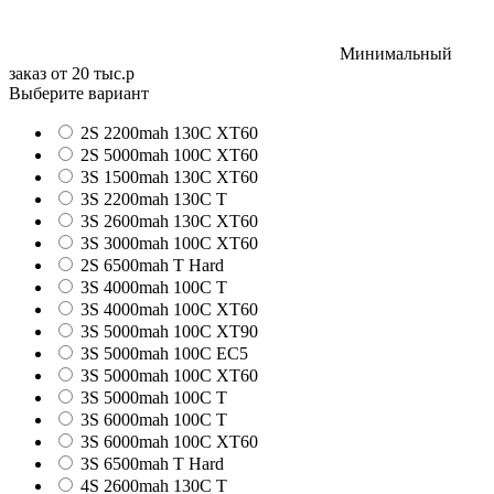
Минимальный
заказ от 20 тыс.р
Выберите вариант
2S 2200mah 130C XT60
2S 5000mah 100C XT60
3S 1500mah 130C XT60
3S 2200mah 130C T
3S 2600mah 130C XT60
3S 3000mah 100C XT60
2S 6500mah T Hard
3S 4000mah 100C T
3S 4000mah 100C XT60
3S 5000mah 100C XT90
3S 5000mah 100C EC5
3S 5000mah 100C XT60
3S 5000mah 100C T
3S 6000mah 100C T
3S 6000mah 100C XT60
3S 6500mah T Hard
4S 2600mah 130C T