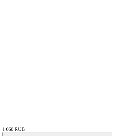
1 060 RUB