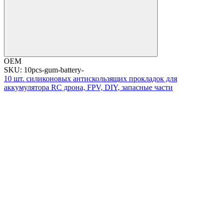
OEM
SKU: 10pcs-gum-battery-
10 шт. силиконовых антискользящих прокладок для
аккумулятора RC дрона, FPV, DIY, запасные части