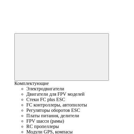
Комплектующие
Электродвигатели
Двигатели для FPV моделей
Стеки FC plus ESC
FC контроллеры, автопилоты
Регуляторы оборотов ESC
Платы питания, делители
FPV шасси (рамы)
RC пропеллеры
Модули GPS, компасы