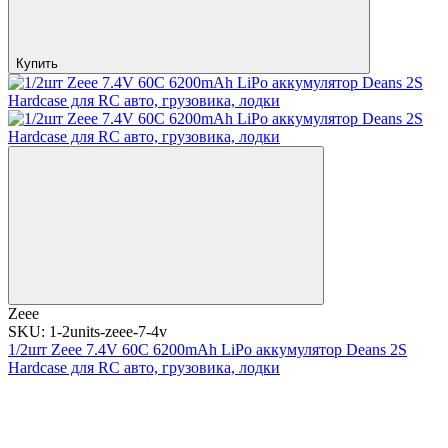
Купить
Zeee
SKU: 1-2units-zeee-7-4v
1/2шт Zeee 7.4V 60C 6200mAh LiPo аккумулятор Deans 2S
Hardcase для RC авто, грузовика, лодки