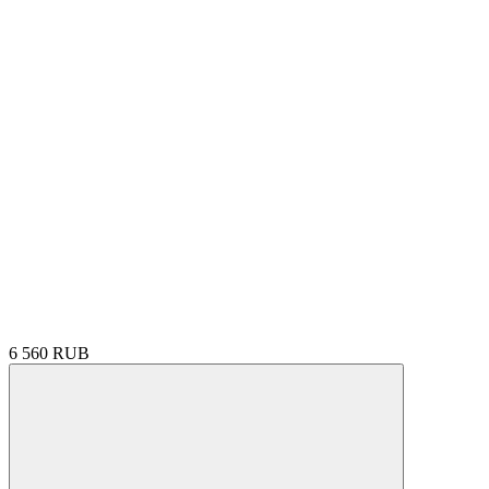
6 560 RUB