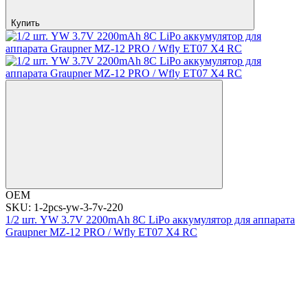
Купить
OEM
SKU: 1-2pcs-yw-3-7v-220
1/2 шт. YW 3.7V 2200mAh 8C LiPo аккумулятор для аппарата
Graupner MZ-12 PRO / Wfly ET07 X4 RC