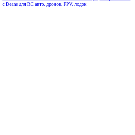
с Deans для RC авто, дронов, FPV, лодок