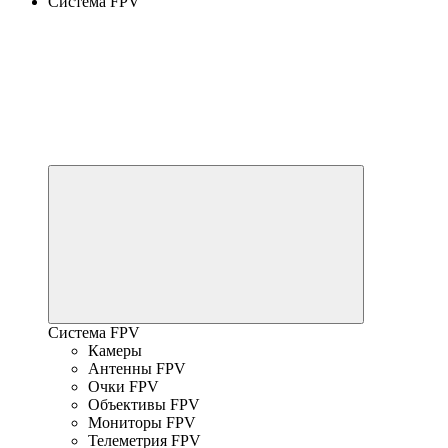
Система FPV
Система FPV
Камеры
Антенны FPV
Очки FPV
Объективы FPV
Мониторы FPV
Телеметрия FPV