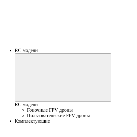
RC модели
RC модели
Гоночные FPV дроны
Пользовательские FPV дроны
Комплектующие