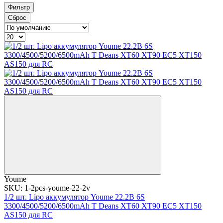
Фильтр
Сброс
Youme
SKU: 1-2pcs-youme-22-2v
1/2 шт. Lipo аккумулятор Youme 22.2В 6S
3300/4500/5200/6500mAh T Deans XT60 XT90 EC5 XT150
AS150 для RC