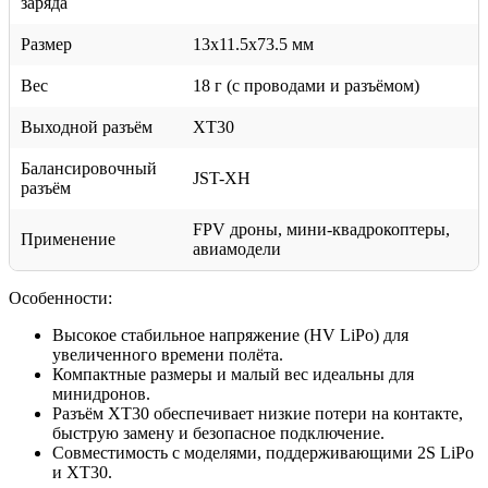
заряда
Размер
13x11.5x73.5 мм
Вес
18 г (с проводами и разъёмом)
Выходной разъём
XT30
Балансировочный
JST-XH
разъём
FPV дроны, мини-квадрокоптеры,
Применение
авиамодели
Особенности:
Высокое стабильное напряжение (HV LiPo) для
увеличенного времени полёта.
Компактные размеры и малый вес идеальны для
минидронов.
Разъём XT30 обеспечивает низкие потери на контакте,
быструю замену и безопасное подключение.
Совместимость с моделями, поддерживающими 2S LiPo
и XT30.