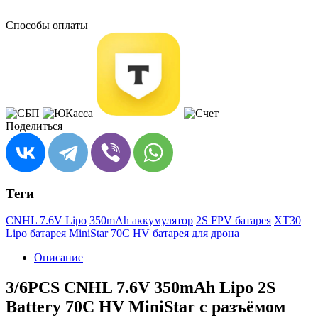
Способы оплаты
Поделиться
Теги
CNHL 7.6V Lipo
350mAh аккумулятор
2S FPV батарея
XT30
Lipo батарея
MiniStar 70C HV
батарея для дрона
Описание
3/6PCS CNHL 7.6V 350mAh Lipo 2S
Battery 70C HV MiniStar с разъёмом