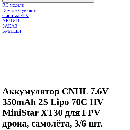
RC модели
Комплектующие
Система FPV
АКЦИИ
ЗАКАЗ
БРЕНДЫ
Аккумулятор CNHL 7.6V
350mAh 2S Lipo 70C HV
MiniStar XT30 для FPV
дрона, самолёта, 3/6 шт.