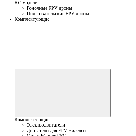
RC модели
Гоночные FPV дроны
Пользовательские FPV дроны
Комплектующие
Комплектующие
Электродвигатели
Двигатели для FPV моделей
Стеки FC plus ESC