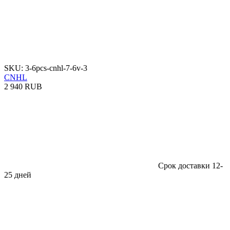
SKU: 3-6pcs-cnhl-7-6v-3
CNHL
2 940 RUB
Срок доставки 12-
25 дней