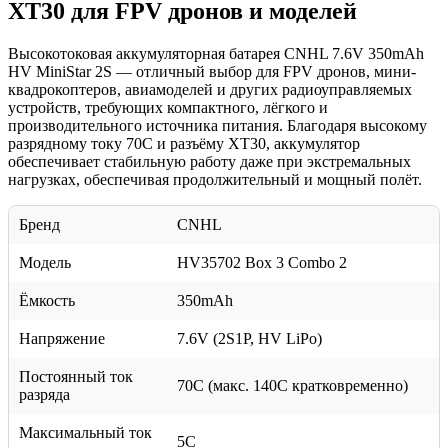
XT30 для FPV дронов и моделей
Высокотоковая аккумуляторная батарея CNHL 7.6V 350mAh
HV MiniStar 2S — отличный выбор для FPV дронов, мини-
квадрокоптеров, авиамоделей и других радиоуправляемых
устройств, требующих компактного, лёгкого и
производительного источника питания. Благодаря высокому
разрядному току 70C и разъёму XT30, аккумулятор
обеспечивает стабильную работу даже при экстремальных
нагрузках, обеспечивая продолжительный и мощный полёт.
Бренд
CNHL
Модель
HV35702 Box 3 Combo 2
Ёмкость
350mAh
Напряжение
7.6V (2S1P, HV LiPo)
Постоянный ток
70C (макс. 140C кратковременно)
разряда
Максимальный ток
5C