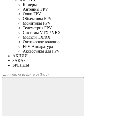
Камеры
Антенны FPV
Очки FPV
Объективы FPV
Мониторы FPV
Телеметрия FPV
Системы VTX / VRX
Модули TX/RX
Оптическое волокно
FPV Аппаратура
Аксессуары для FPV
АКЦИИ
ЗАКАЗ
БРЕНДЫ