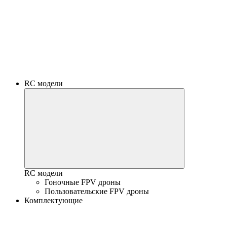
RC модели
RC модели
Гоночные FPV дроны
Пользовательские FPV дроны
Комплектующие