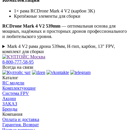
1× рама RCDrone Mark 4 V2 (карбон 3K)
Крепёжные элементы для сборки
RCDrone Mark 4 V2 539mm
— оптимальная основа для
мощных, надёжных и просторных дронов профессионального
и любительского уровня.
Mark 4 V2 рама дрона 539мм, H-тип, карбон, 13" FPV,
комплект для сборки
8-800-777-58-95
Всегда на связи
Каталог
RC модели
Комплектующие
Система FPV
Акции
ЗАКАЗ
Бренды
Компания
Оплата и доставка
Гарантия. Возврат
Частые вопросы