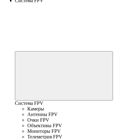
Система FPV
Система FPV
Камеры
Антенны FPV
Очки FPV
Объективы FPV
Мониторы FPV
Телеметрия FPV