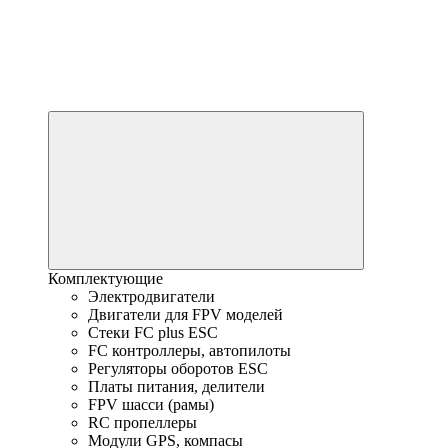
Комплектующие
Электродвигатели
Двигатели для FPV моделей
Стеки FC plus ESC
FC контроллеры, автопилоты
Регуляторы оборотов ESC
Платы питания, делители
FPV шасси (рамы)
RC пропеллеры
Модули GPS, компасы