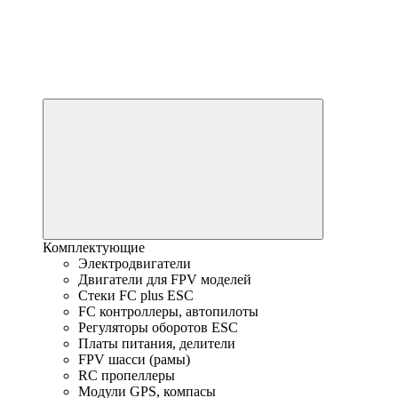
Комплектующие
Электродвигатели
Двигатели для FPV моделей
Стеки FC plus ESC
FC контроллеры, автопилоты
Регуляторы оборотов ESC
Платы питания, делители
FPV шасси (рамы)
RC пропеллеры
Модули GPS, компасы