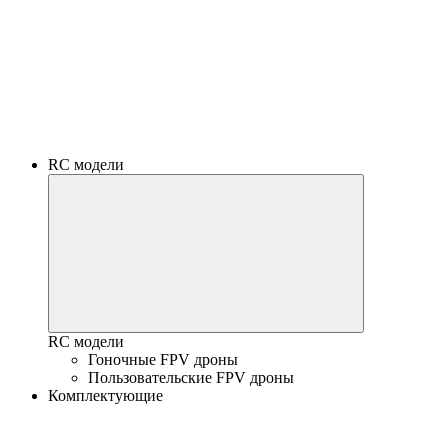
RC модели
RC модели
Гоночные FPV дроны
Пользовательские FPV дроны
Комплектующие