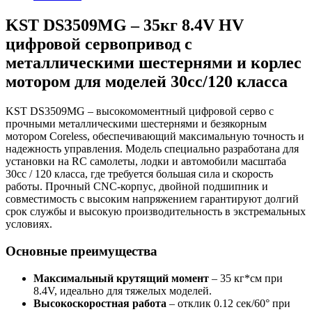
KST DS3509MG – 35кг 8.4V HV
цифровой сервопривод с
металлическими шестернями и корлес
мотором для моделей 30cc/120 класса
KST DS3509MG – высокомоментный цифровой серво с
прочными металлическими шестернями и безякорным
мотором Coreless, обеспечивающий максимальную точность и
надежность управления. Модель специально разработана для
установки на RC самолеты, лодки и автомобили масштаба
30cc / 120 класса, где требуется большая сила и скорость
работы. Прочный CNC-корпус, двойной подшипник и
совместимость с высоким напряжением гарантируют долгий
срок службы и высокую производительность в экстремальных
условиях.
Основные преимущества
Максимальный крутящий момент
– 35 кг*см при
8.4V, идеально для тяжелых моделей.
Высокоскоростная работа
– отклик 0.12 сек/60° при