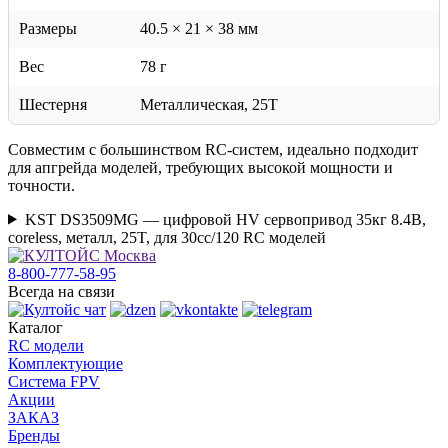
Размеры
40.5 × 21 × 38 мм
Вес
78 г
Шестерня
Металлическая, 25T
Совместим с большинством RC-систем, идеально подходит
для апгрейда моделей, требующих высокой мощности и
точности.
KST DS3509MG — цифровой HV сервопривод 35кг 8.4В,
coreless, металл, 25T, для 30cc/120 RC моделей
8-800-777-58-95
Всегда на связи
Каталог
RC модели
Комплектующие
Система FPV
Акции
ЗАКАЗ
Бренды