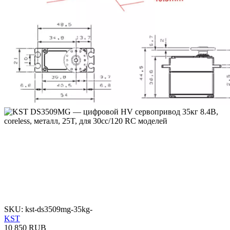
SKU: kst-ds3509mg-35kg-
KST
10 850 RUB