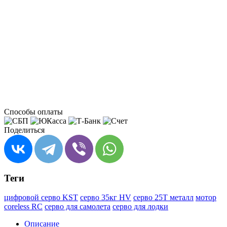
Способы оплаты
Поделиться
Теги
цифровой серво KST
серво 35кг HV
серво 25T металл
мотор
coreless RC
серво для самолета
серво для лодки
Описание