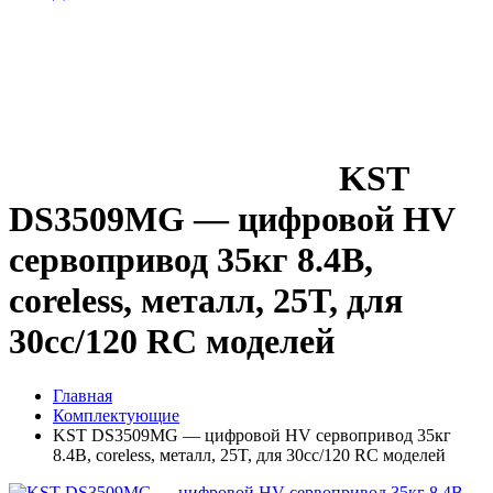
KST
DS3509MG — цифровой HV
сервопривод 35кг 8.4В,
coreless, металл, 25T, для
30cc/120 RC моделей
Главная
Комплектующие
KST DS3509MG — цифровой HV сервопривод 35кг
8.4В, coreless, металл, 25T, для 30cc/120 RC моделей