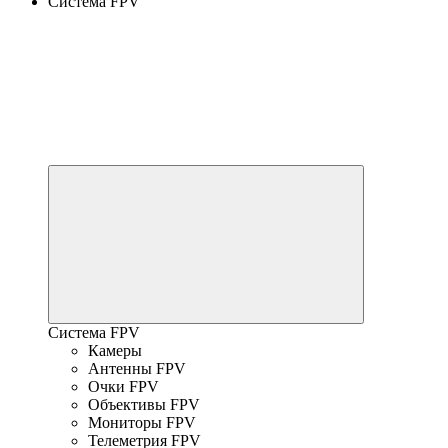
Система FPV
Система FPV
Камеры
Антенны FPV
Очки FPV
Объективы FPV
Мониторы FPV
Телеметрия FPV