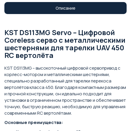
Описание
KST DS113MG Servo – Цифровой
Coreless серво с металлическими
шестернями для тарелки UAV 450
RC вертолёта
KST DS113MG – высокоточный цифровой сервопривод с
корлесс-мотором и металлическими шестернями,
специально разработанный для тарелки перекоса
вертолётов класса 450. Благодаря компактным размерам
и прочной конструкции, он идеально подходит для
установки в ограниченном пространстве и обеспечивает
точную, быструю реакцию, необходимую для управления
современными RC вертолётами.
Основные преимущества: