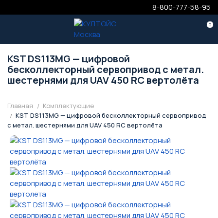
8-800-777-58-95
0
KST DS113MG — цифровой
бесколлекторный сервопривод с метал.
шестернями для UAV 450 RC вертолёта
Главная
Комплектующие
KST DS113MG — цифровой бесколлекторный сервопривод
с метал. шестернями для UAV 450 RC вертолёта