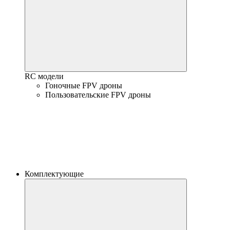
RC модели
Гоночные FPV дроны
Пользовательские FPV дроны
Комплектующие