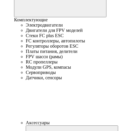
Комплектующие
Электродвигатели
Двигатели для FPV моделей
Стеки FC plus ESC
FC контроллеры, автопилоты
Регуляторы оборотов ESC
Платы питания, делители
FPV шасси (рамы)
RC пропеллеры
Модули GPS, компасы
Сервоприводы
Датчики, сенсоры
Аксессуары