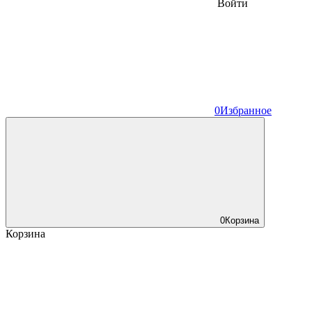
Войти
0
Избранное
0
Корзина
Корзина