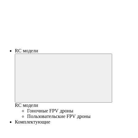
RC модели
RC модели
Гоночные FPV дроны
Пользовательские FPV дроны
Комплектующие