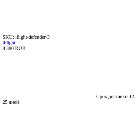
SKU: iflight-defender-3
iFlight
8 380 RUB
Срок доставки 12-
25 дней