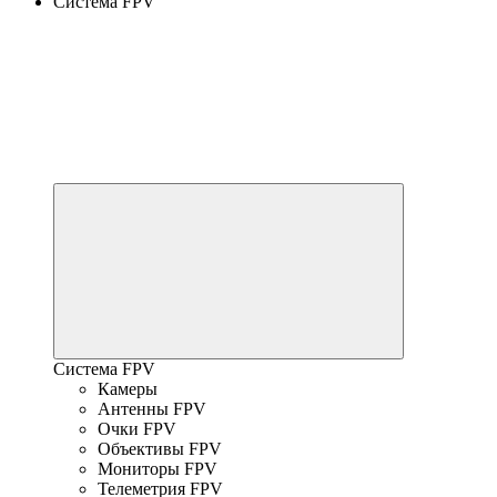
Система FPV
Система FPV
Камеры
Антенны FPV
Очки FPV
Объективы FPV
Мониторы FPV
Телеметрия FPV