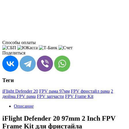
Способы оплаты
Поделиться
Теги
iFlight Defender 20
FPV рама 97мм
FPV фристайл рама
2
дюйма FPV рама
FPV запчасти
FPV Frame Kit
Описание
iFlight Defender 20 97mm 2 Inch FPV
Frame Kit для фристайла