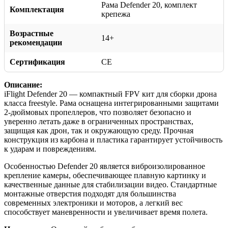
Рама Defender 20, комплект
Комплектация
крепежа
Возрастные
14+
рекомендации
Сертификация
CE
Описание:
iFlight Defender 20 — компактный FPV кит для сборки дрона
класса freestyle. Рама оснащена интегрированными защитами
2-дюймовых пропеллеров, что позволяет безопасно и
уверенно летать даже в ограниченных пространствах,
защищая как дрон, так и окружающую среду. Прочная
конструкция из карбона и пластика гарантирует устойчивость
к ударам и повреждениям.
Особенностью Defender 20 является виброизолированное
крепление камеры, обеспечивающее плавную картинку и
качественные данные для стабилизации видео. Стандартные
монтажные отверстия подходят для большинства
современных электроники и моторов, а легкий вес
способствует маневренности и увеличивает время полета.