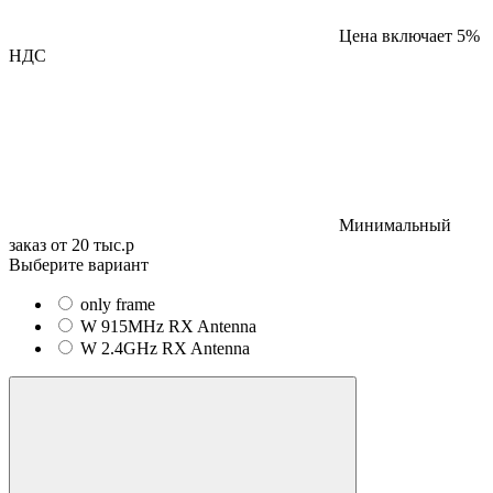
Цена включает 5%
НДС
Минимальный
заказ от 20 тыс.р
Выберите вариант
only frame
W 915MHz RX Antenna
W 2.4GHz RX Antenna