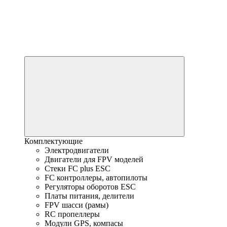
Комплектующие
Электродвигатели
Двигатели для FPV моделей
Стеки FC plus ESC
FC контроллеры, автопилоты
Регуляторы оборотов ESC
Платы питания, делители
FPV шасси (рамы)
RC пропеллеры
Модули GPS, компасы