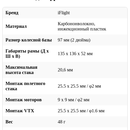
Бренд
iFlight
Карбононволокно,
Материал
инжекционный пластик
Размер колесной базы
97 мм (2 дюйма)
Габариты рамы (Д х
135 x 136 x 52 мм
Ш х В)
Максимальная
20,6 мм
высота стака
Монтаж полетного
25.5 x 25.5 мм / φ2 мм
стака
Монтаж моторов
9 x 9 мм / φ2 мм
Монтаж VTX
25.5 x 25.5 мм / φ1.6 мм
Вес
48 г