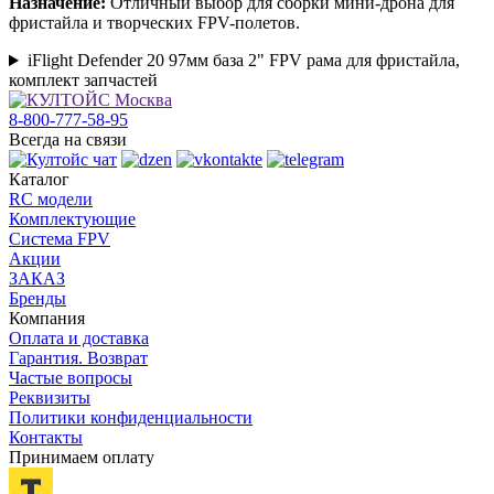
Назначение:
Отличный выбор для сборки мини-дрона для
фристайла и творческих FPV-полетов.
iFlight Defender 20 97мм база 2" FPV рама для фристайла,
комплект запчастей
8-800-777-58-95
Всегда на связи
Каталог
RC модели
Комплектующие
Система FPV
Акции
ЗАКАЗ
Бренды
Компания
Оплата и доставка
Гарантия. Возврат
Частые вопросы
Реквизиты
Политики конфиденциальности
Контакты
Принимаем оплату