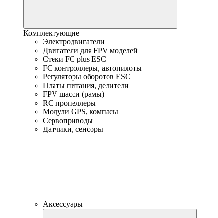
Комплектующие
Электродвигатели
Двигатели для FPV моделей
Стеки FC plus ESC
FC контроллеры, автопилоты
Регуляторы оборотов ESC
Платы питания, делители
FPV шасси (рамы)
RC пропеллеры
Модули GPS, компасы
Сервоприводы
Датчики, сенсоры
Аксессуары