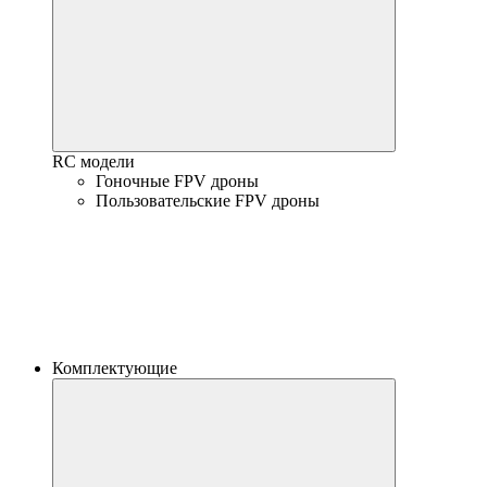
RC модели
Гоночные FPV дроны
Пользовательские FPV дроны
Комплектующие