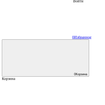
Войти
0
Избранное
0
Корзина
Корзина