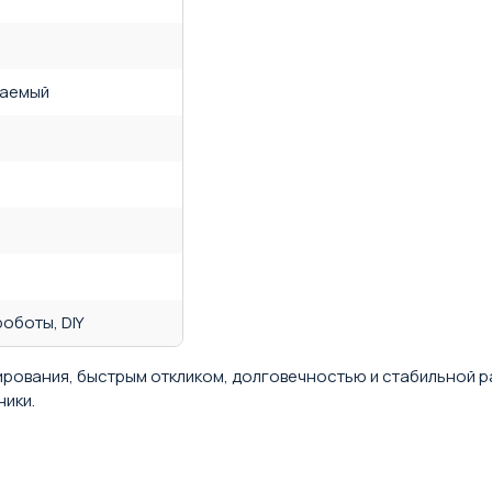
цаемый
 роботы, DIY
рования, быстрым откликом, долговечностью и стабильной р
ники.