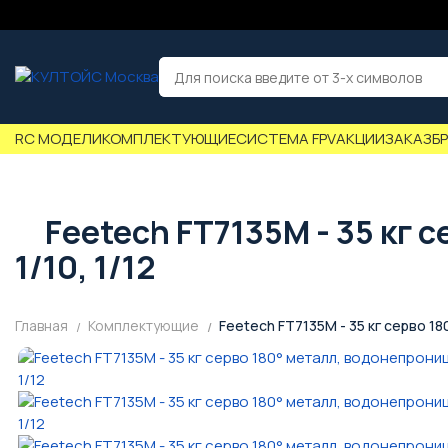
RC МОДЕЛИ
КОМПЛЕКТУЮЩИЕ
СИСТЕМА FPV
АКЦИИ
ЗАКАЗ
Б
Feetech FT7135M - 35 кг 
1/10, 1/12
Главная
Комплектующие
Feetech FT7135M - 35 кг серво 18