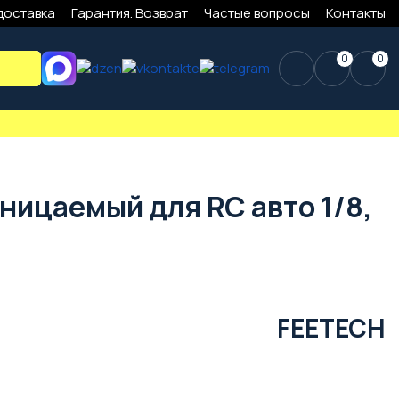
доставка
Гарантия. Возврат
Частые вопросы
Контакты
0
0
оницаемый для RC авто 1/8,
FEETECH