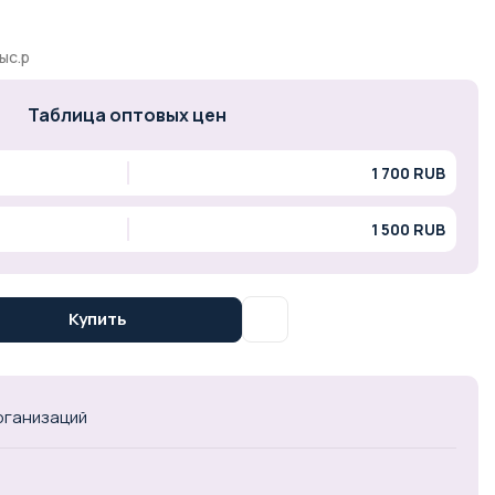
ыс.р
Таблица оптовых цен
1 700 RUB
1 500 RUB
Купить
организаций