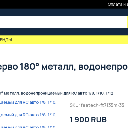
Оплата и 
РЕНДЫ
серво 180° металл, водонепр
0° металл, водонепроницаемый для RC авто 1/8, 1/10, 1/12
SKU: feetech-ft7135m-35
1 900 RUB