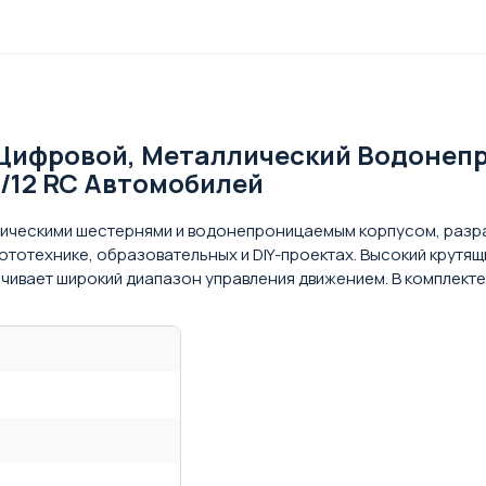
° Цифровой, Металлический Водонеп
1/12 RC Автомобилей
лическими шестернями и водонепроницаемым корпусом, разр
робототехнике, образовательных и DIY-проектах. Высокий крут
ечивает широкий диапазон управления движением. В комплекте