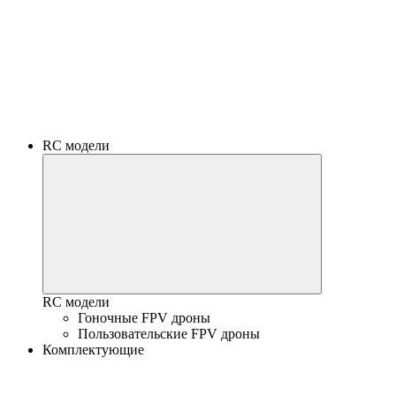
RC модели
RC модели
Гоночные FPV дроны
Пользовательские FPV дроны
Комплектующие