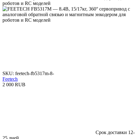
SKU: feetech-fb5317m-8-
Feetech
2 000 RUB
Срок доставки 12-
25 дней