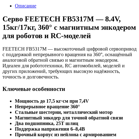
Описание
Серво FEETECH FB5317M — 8.4V,
15кг/17кг, 360° с магнитным энкодером
для роботов и RC-моделей
FEETECH FB5317M — высокоточный цифровой сервопривод
с поддержкой непрерывного вращения на 360°, оснащённый
аналоговой обратной связью и магнитным энкодером.
Идеален для робототехники, RC автомобилей, моделей и
других приложений, требующих высокую надёжность,
точность и долговечность.
Ключевые особенности
Мощность до 17,5 кг·см при 7,4V
Непрерывное вращение 360°
Стальные шестерни, металлический мотор
Магнитный энкодер для точной обратной связи
Два подшипника, 25T шлиц
Поддержка напряжения 6–8,4В
Прочный корпус из нейлона с армированием