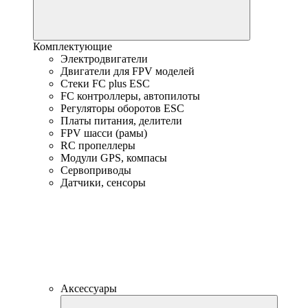
Комплектующие
Электродвигатели
Двигатели для FPV моделей
Стеки FC plus ESC
FC контроллеры, автопилоты
Регуляторы оборотов ESC
Платы питания, делители
FPV шасси (рамы)
RC пропеллеры
Модули GPS, компасы
Сервоприводы
Датчики, сенсоры
Аксессуары