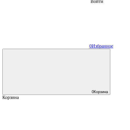
Войти
0
Избранное
0
Корзина
Корзина