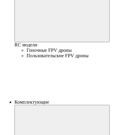
RC модели
Гоночные FPV дроны
Пользовательские FPV дроны
Комплектующие