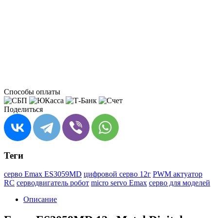
Способы оплаты
Поделиться
Теги
серво Emax ES3059MD
цифровой серво 12г
PWM актуатор
RC
серводвигатель робот
micro servo Emax
серво для моделей
Описание