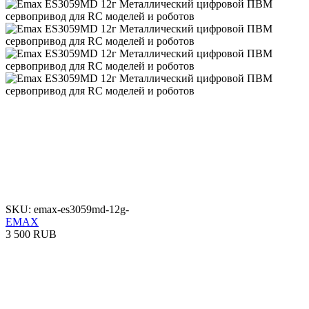
SKU: emax-es3059md-12g-
EMAX
3 500 RUB