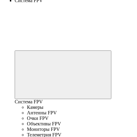
Система FPV
Система FPV
Камеры
Антенны FPV
Очки FPV
Объективы FPV
Мониторы FPV
Телеметрия FPV