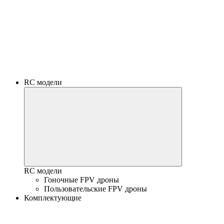
RC модели
RC модели
Гоночные FPV дроны
Пользовательские FPV дроны
Комплектующие