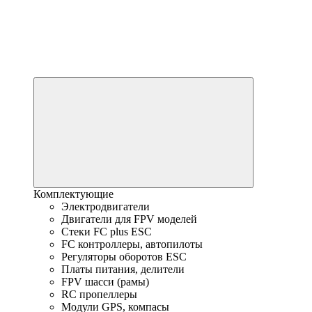
Комплектующие
Электродвигатели
Двигатели для FPV моделей
Стеки FC plus ESC
FC контроллеры, автопилоты
Регуляторы оборотов ESC
Платы питания, делители
FPV шасси (рамы)
RC пропеллеры
Модули GPS, компасы