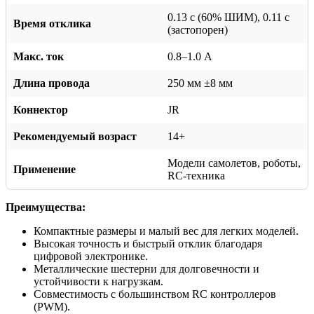
0.13 с (60% ШИМ), 0.11 с
Время отклика
(застопорен)
Макс. ток
0.8–1.0 А
Длина провода
250 мм ±8 мм
Коннектор
JR
Рекомендуемый возраст
14+
Модели самолетов, роботы,
Применение
RC-техника
Преимущества:
Компактные размеры и малый вес для легких моделей.
Высокая точность и быстрый отклик благодаря
цифровой электронике.
Металлические шестерни для долговечности и
устойчивости к нагрузкам.
Совместимость с большинством RC контроллеров
(PWM).