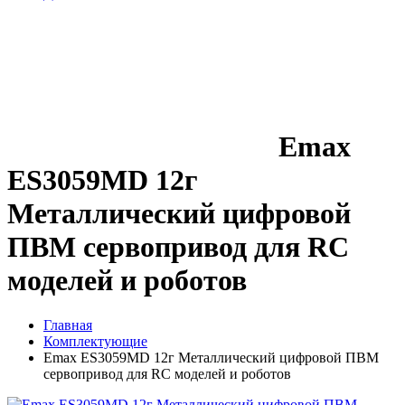
Emax
ES3059MD 12г
Металлический цифровой
ПВМ сервопривод для RC
моделей и роботов
Главная
Комплектующие
Emax ES3059MD 12г Металлический цифровой ПВМ
сервопривод для RC моделей и роботов