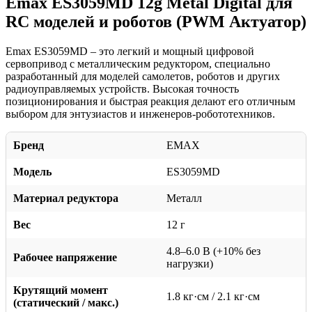
Emax ES3059MD 12g Metal Digital для
RC моделей и роботов (PWM Актуатор)
Emax ES3059MD – это легкий и мощный цифровой
сервопривод с металлическим редуктором, специально
разработанный для моделей самолетов, роботов и других
радиоуправляемых устройств. Высокая точность
позиционирования и быстрая реакция делают его отличным
выбором для энтузиастов и инженеров-робототехников.
Бренд
EMAX
Модель
ES3059MD
Материал редуктора
Металл
Вес
12 г
4.8–6.0 В (+10% без
Рабочее напряжение
нагрузки)
Крутящий момент
1.8 кг·см / 2.1 кг·см
(статический / макс.)