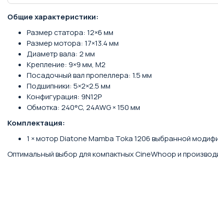
Общие характеристики:
Размер статора: 12×6 мм
Размер мотора: 17×13.4 мм
Диаметр вала: 2 мм
Крепление: 9×9 мм, M2
Посадочный вал пропеллера: 1.5 мм
Подшипники: 5×2×2.5 мм
Конфигурация: 9N12P
Обмотка: 240°C, 24AWG × 150 мм
Комплектация:
1 × мотор Diatone Mamba Toka 1206 выбранной модиф
Оптимальный выбор для компактных CineWhoop и производ