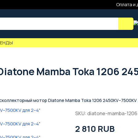
Оплата и 
РЕНДЫ
Diatone Mamba Toka 1206 24
сколлекторный мотор Diatone Mamba Toka 1206 2450KV–7500KV д
SKU: diatone-mamba-1206
2 810 RUB