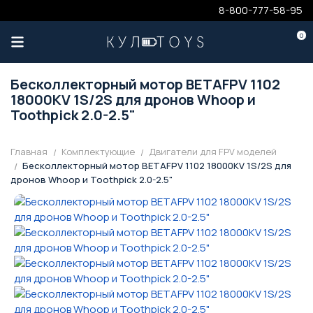
8-800-777-58-95
0
Бесколлекторный мотор BETAFPV 1102
18000KV 1S/2S для дронов Whoop и
Toothpick 2.0-2.5"
Главная
Комплектующие
Двигатели для FPV моделей
Бесколлекторный мотор BETAFPV 1102 18000KV 1S/2S для
дронов Whoop и Toothpick 2.0-2.5"