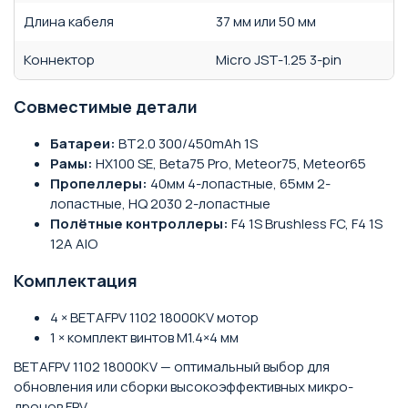
Длина кабеля
37 мм или 50 мм
Коннектор
Micro JST-1.25 3-pin
Совместимые детали
Батареи:
BT2.0 300/450mAh 1S
Рамы:
HX100 SE, Beta75 Pro, Meteor75, Meteor65
Пропеллеры:
40мм 4-лопастные, 65мм 2-
лопастные, HQ 2030 2-лопастные
Полётные контроллеры:
F4 1S Brushless FC, F4 1S
12A AIO
Комплектация
4 × BETAFPV 1102 18000KV мотор
1 × комплект винтов M1.4×4 мм
BETAFPV 1102 18000KV — оптимальный выбор для
обновления или сборки высокоэффективных микро-
дронов FPV.