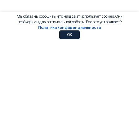
Мы обязаны сообщить, что наш сайт использует cookies. Они
необходимы для оптимальной работы. Вас это устраивает?
Политики конфиденциальности
0
0
OK