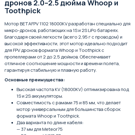
дронов 2.0–2.5 дюйма Whoop и
Toothpick
Мотор BETAFPV 1102 18000KV разработан специально для
микро-дронов, работающих на 1S и 2S LiPo батареях.
Благодаря своей легкости (всего 2,95 г с проводом) и
высокой эффективности, этот мотор идеально подходит
для FPV дронов формата Whoop и Toothpick с
пропеллерами от 2 до 2,5 дюймов. Обеспечивает
отличное соотношение мощности и времени полета,
гарантируя стабильную и плавную работу.
Основные преимущества:
Высокая частота KV (18000KV) оптимизирована под
1S и 2S аккумуляторы.
Совместимость с рамами 75 и 85 мм, что делает
мотор универсальным для большинства сборок
формата Whoop и Toothpick.
Два варианта по длине кабеля:
— 37 мм для Meteor75