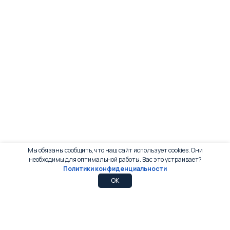
Мы обязаны сообщить, что наш сайт использует cookies. Они
необходимы для оптимальной работы. Вас это устраивает?
Политики конфиденциальности
0
0
OK