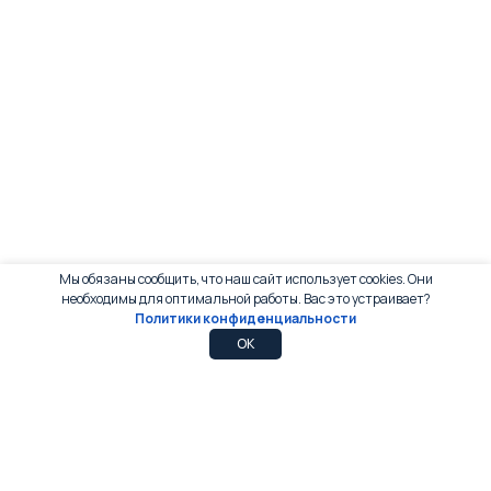
Мы обязаны сообщить, что наш сайт использует cookies. Они
необходимы для оптимальной работы. Вас это устраивает?
Политики конфиденциальности
0
0
OK