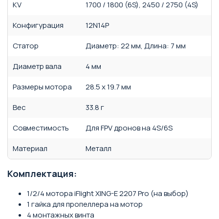
KV
1700 / 1800 (6S), 2450 / 2750 (4S)
Конфигурация
12N14P
Статор
Диаметр: 22 мм, Длина: 7 мм
Диаметр вала
4 мм
Размеры мотора
28.5 x 19.7 мм
Вес
33.8 г
Совместимость
Для FPV дронов на 4S/6S
Материал
Металл
Комплектация:
1/2/4 мотора iFlight XING-E 2207 Pro (на выбор)
1 гайка для пропеллера на мотор
4 монтажных винта