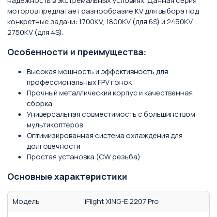
надежность в экстремальных условиях. Данная серия
моторов предлагает разнообразие KV для выбора под
конкретные задачи: 1700KV, 1800KV (для 6S) и 2450KV,
2750KV (для 4S).
Особенности и преимущества:
Высокая мощность и эффективность для
профессиональных FPV гонок
Прочный металлический корпус и качественная
сборка
Универсальная совместимость с большинством
мультикоптеров
Оптимизированная система охлаждения для
долговечности
Простая установка (CW резьба)
Основные характеристики
Модель
iFlight XING-E 2207 Pro