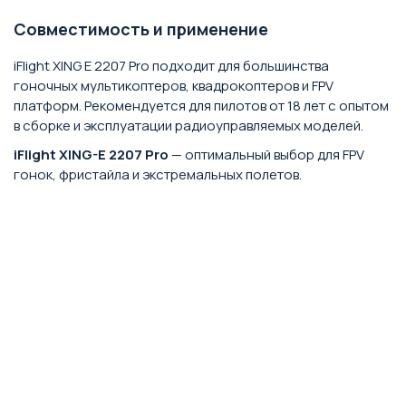
Совместимость и применение
iFlight XING E 2207 Pro подходит для большинства
гоночных мультикоптеров, квадрокоптеров и FPV
платформ. Рекомендуется для пилотов от 18 лет с опытом
в сборке и эксплуатации радиоуправляемых моделей.
iFlight XING-E 2207 Pro
— оптимальный выбор для FPV
гонок, фристайла и экстремальных полетов.