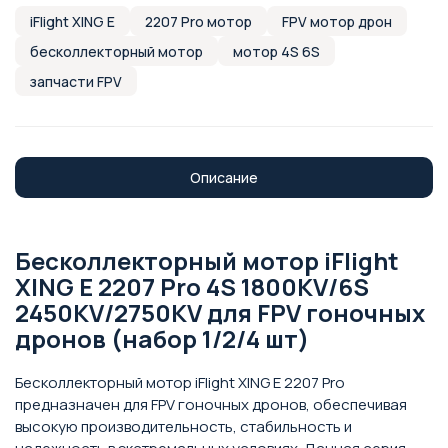
iFlight XING E
2207 Pro мотор
FPV мотор дрон
бесколлекторный мотор
мотор 4S 6S
запчасти FPV
Описание
Бесколлекторный мотор iFlight
XING E 2207 Pro 4S 1800KV/6S
2450KV/2750KV для FPV гоночных
дронов (набор 1/2/4 шт)
Бесколлекторный мотор iFlight XING E 2207 Pro
предназначен для FPV гоночных дронов, обеспечивая
высокую производительность, стабильность и