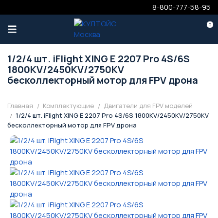
8-800-777-58-95
0
1/2/4 шт. iFlight XING E 2207 Pro 4S/6S
1800KV/2450KV/2750KV
бесколлекторный мотор для FPV дрона
Главная
Комплектующие
Двигатели для FPV моделей
1/2/4 шт. iFlight XING E 2207 Pro 4S/6S 1800KV/2450KV/2750KV
бесколлекторный мотор для FPV дрона