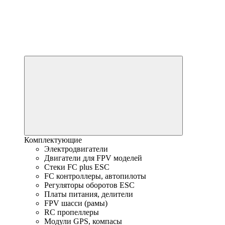
Комплектующие
Электродвигатели
Двигатели для FPV моделей
Стеки FC plus ESC
FC контроллеры, автопилоты
Регуляторы оборотов ESC
Платы питания, делители
FPV шасси (рамы)
RC пропеллеры
Модули GPS, компасы