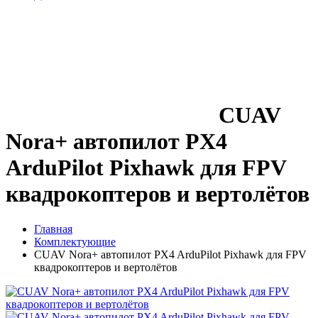
CUAV
Nora+ автопилот PX4
ArduPilot Pixhawk для FPV
квадрокоптеров и вертолётов
Главная
Комплектующие
CUAV Nora+ автопилот PX4 ArduPilot Pixhawk для FPV
квадрокоптеров и вертолётов