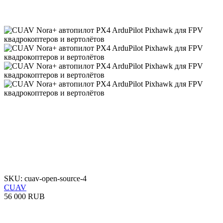
SKU: cuav-open-source-4
CUAV
56 000 RUB