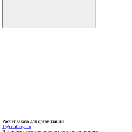
Расчет заказа для организаций
1@cool-toys.ru
В запросе укажите: полное наименование товара,