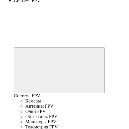
Система FPV
Система FPV
Камеры
Антенны FPV
Очки FPV
Объективы FPV
Мониторы FPV
Телеметрия FPV