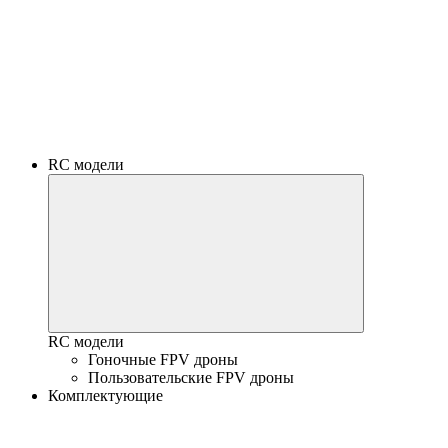
RC модели
RC модели
Гоночные FPV дроны
Пользовательские FPV дроны
Комплектующие