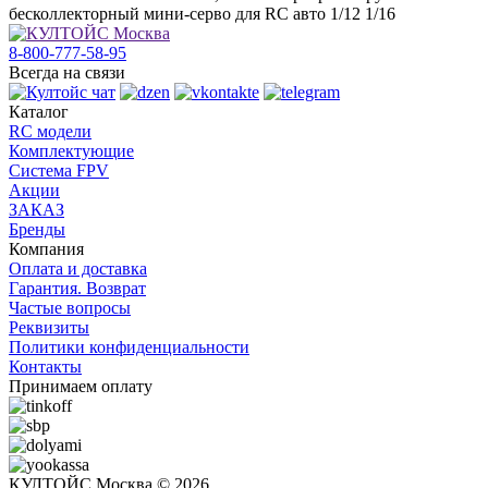
бесколлекторный мини-серво для RC авто 1/12 1/16
8-800-777-58-95
Всегда на связи
Каталог
RC модели
Комплектующие
Система FPV
Акции
ЗАКАЗ
Бренды
Компания
Оплата и доставка
Гарантия. Возврат
Частые вопросы
Реквизиты
Политики конфиденциальности
Контакты
Принимаем оплату
КУЛТОЙС Москва © 2026