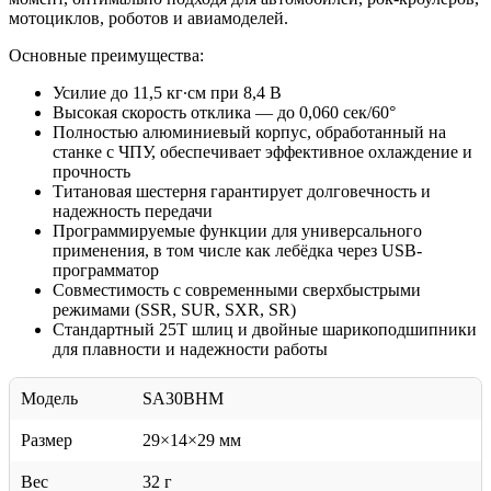
мотоциклов, роботов и авиамоделей.
Основные преимущества:
Усилие до 11,5 кг∙см при 8,4 В
Высокая скорость отклика — до 0,060 сек/60°
Полностью алюминиевый корпус, обработанный на
станке с ЧПУ, обеспечивает эффективное охлаждение и
прочность
Титановая шестерня гарантирует долговечность и
надежность передачи
Программируемые функции для универсального
применения, в том числе как лебёдка через USB-
программатор
Совместимость с современными сверхбыстрыми
режимами (SSR, SUR, SXR, SR)
Стандартный 25T шлиц и двойные шарикоподшипники
для плавности и надежности работы
Модель
SA30BHM
Размер
29×14×29 мм
Вес
32 г