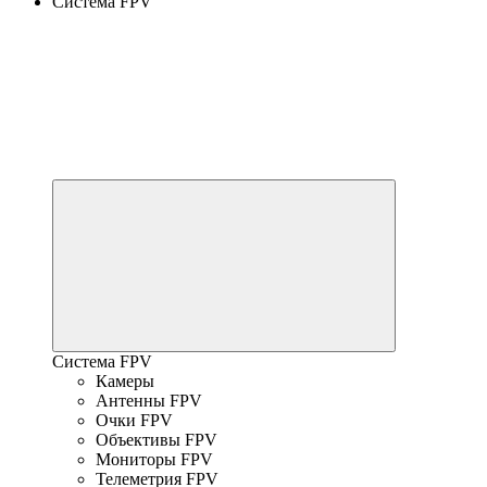
Система FPV
Система FPV
Камеры
Антенны FPV
Очки FPV
Объективы FPV
Мониторы FPV
Телеметрия FPV