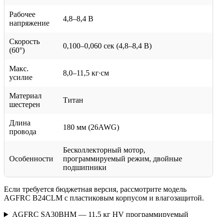
Рабочее
4,8–8,4 В
напряжение
Скорость
0,100–0,060 сек (4,8–8,4 В)
(60°)
Макс.
8,0–11,5 кг∙см
усилие
Материал
Титан
шестерен
Длина
180 мм (26AWG)
провода
Бесколлекторный мотор,
Особенности
программируемый режим, двойные
подшипники
Если требуется бюджетная версия, рассмотрите модель
AGFRC B24CLM с пластиковым корпусом и влагозащитой.
AGFRC SA30BHM — 11,5 кг HV программируемый