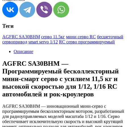
Теги
AGFRC SA30BHM
серво 11.5кг
мини серво RC
бесщеточный
сервопривод
smart servo 1/12
RC серво программируемый
Описание
AGFRC SA30BHM —
Программируемый бесколлекторный
мини-смарт серво с усилием 11,5 кг и
высокой скоростью для 1/12, 1/16 RC
автомобилей и рок-кроулеров
AGFRC SA30BHM — инновационный мини-серво с
программируемым бесколлекторным мотором, разработанный
для радиоуправляемых моделей масштаба 1/12 и 1/16. Серво
обеспечивает исключительную скорость и высокий крутящий
момент, оптимально подходя для автомобилей, рок-кроулеров,