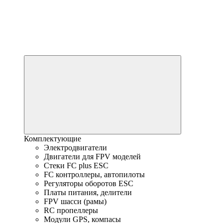
Комплектующие
Электродвигатели
Двигатели для FPV моделей
Стеки FC plus ESC
FC контроллеры, автопилоты
Регуляторы оборотов ESC
Платы питания, делители
FPV шасси (рамы)
RC пропеллеры
Модули GPS, компасы