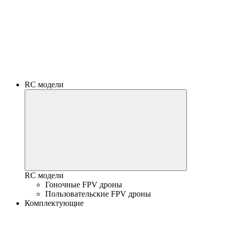
RC модели
RC модели
Гоночные FPV дроны
Пользовательские FPV дроны
Комплектующие