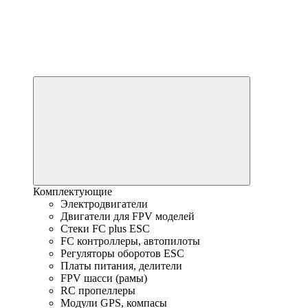
Комплектующие
Электродвигатели
Двигатели для FPV моделей
Стеки FC plus ESC
FC контроллеры, автопилоты
Регуляторы оборотов ESC
Платы питания, делители
FPV шасси (рамы)
RC пропеллеры
Модули GPS, компасы