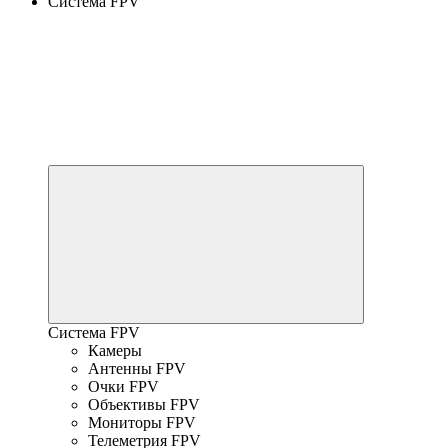
Система FPV
Система FPV
Камеры
Антенны FPV
Очки FPV
Объективы FPV
Мониторы FPV
Телеметрия FPV