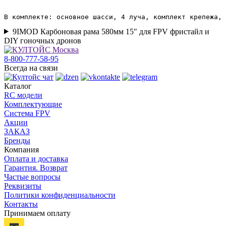
9IMOD Карбоновая рама 580мм 15" для FPV фристайл и
DIY гоночных дронов
8-800-777-58-95
Всегда на связи
Каталог
RC модели
Комплектующие
Система FPV
Акции
ЗАКАЗ
Бренды
Компания
Оплата и доставка
Гарантия. Возврат
Частые вопросы
Реквизиты
Политики конфиденциальности
Контакты
Принимаем оплату