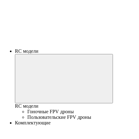
RC модели
RC модели
Гоночные FPV дроны
Пользовательские FPV дроны
Комплектующие