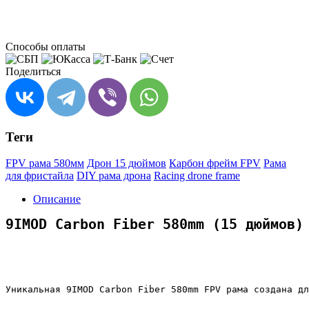
Способы оплаты
Поделиться
Теги
FPV рама 580мм
Дрон 15 дюймов
Карбон фрейм FPV
Рама
для фристайла
DIY рама дрона
Racing drone frame
Описание
9IMOD Carbon Fiber 580mm (15 дюймов)