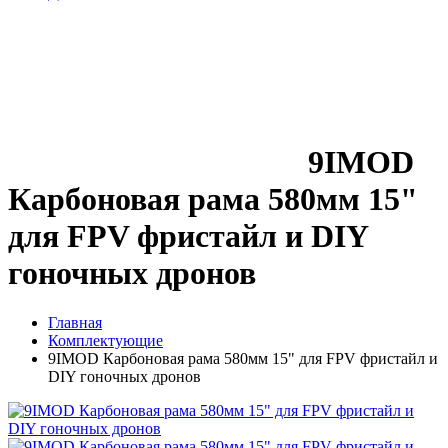
9IMOD
Карбоновая рама 580мм 15"
для FPV фристайл и DIY
гоночных дронов
Главная
Комплектующие
9IMOD Карбоновая рама 580мм 15" для FPV фристайл и
DIY гоночных дронов