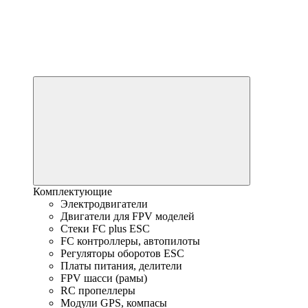
Комплектующие
Электродвигатели
Двигатели для FPV моделей
Стеки FC plus ESC
FC контроллеры, автопилоты
Регуляторы оборотов ESC
Платы питания, делители
FPV шасси (рамы)
RC пропеллеры
Модули GPS, компасы