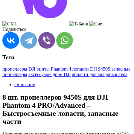
Поделиться
Теги
пропеллеры DJI
винты Phantom 4
лопасти DJI 9450S
запасные
пропеллеры
аксессуары дрон DJI
лопасти для квадрокоптера
Описание
8 шт. пропеллеров 9450S для DJI
Phantom 4 PRO/Advanced –
Быстросъемные лопасти, запасные
части