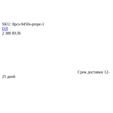
SKU: 8pcs-9450s-prope-1
DJI
2 380 RUB
Срок доставки 12-
25 дней