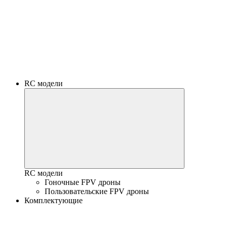
RC модели
RC модели
Гоночные FPV дроны
Пользовательские FPV дроны
Комплектующие