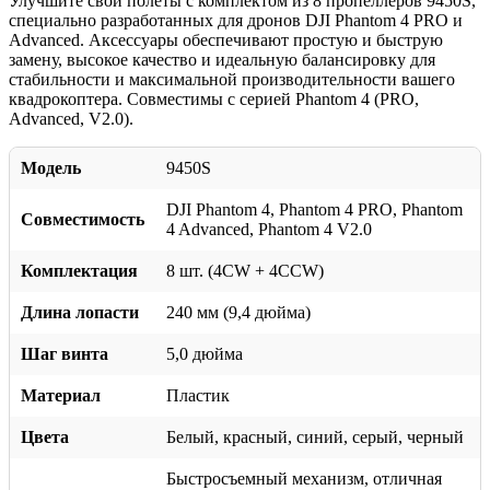
Улучшите свои полеты с комплектом из 8 пропеллеров 9450S,
специально разработанных для дронов DJI Phantom 4 PRO и
Advanced. Аксессуары обеспечивают простую и быструю
замену, высокое качество и идеальную балансировку для
стабильности и максимальной производительности вашего
квадрокоптера. Совместимы с серией Phantom 4 (PRO,
Advanced, V2.0).
Модель
9450S
DJI Phantom 4, Phantom 4 PRO, Phantom
Совместимость
4 Advanced, Phantom 4 V2.0
Комплектация
8 шт. (4CW + 4CCW)
Длина лопасти
240 мм (9,4 дюйма)
Шаг винта
5,0 дюйма
Материал
Пластик
Цвета
Белый, красный, синий, серый, черный
Быстросъемный механизм, отличная