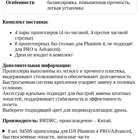
Особенности
балансировка, повышенная прочность,
легкая установка
Комплект поставки:
4 пары пропеллеров (4 по часовой, 4 против часовой
стрелки)
8 пропеллерных баз (только для Phantom 4, не подходят
для PRO и Advanced)
Дрон не входит в комплект
Дополнительная информация:
Пропеллеры выполнены из легкого и прочного пластика,
выдерживают столкновения и обеспечивают долговечность.
Быстросъемная система крепления ускоряет замену в полевых
условиях.
Аксессуар идеально подходит для быстрой замены штатных
лопастей, поддерживает стабильность и эффективность
полета.
Выберите подходящий цвет для индивидуализации дрона.
Производитель:
BRDRC, происхождение – Китай.
8 шт. 9450S пропеллеры для DJI Phantom 4 PRO/Advanced,
быстросъемные лопасти, запасные части