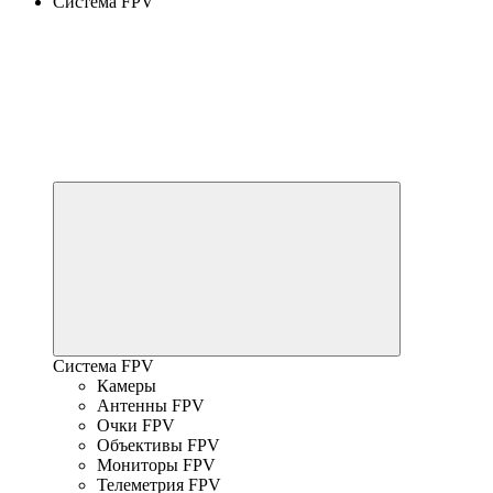
Система FPV
Система FPV
Камеры
Антенны FPV
Очки FPV
Объективы FPV
Мониторы FPV
Телеметрия FPV