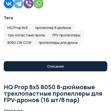
Теги
HQ Prop 8x5
пропеллер 8 дюймов
три-лопастные пропы
FPV пропеллеры
8050 CW CCW
пропеллеры для дрона
Описание
HQ Prop 8x5 8050 8-дюймовые
трехлопастные пропеллеры для
FPV-дронов (16 шт/8 пар)
Описание: