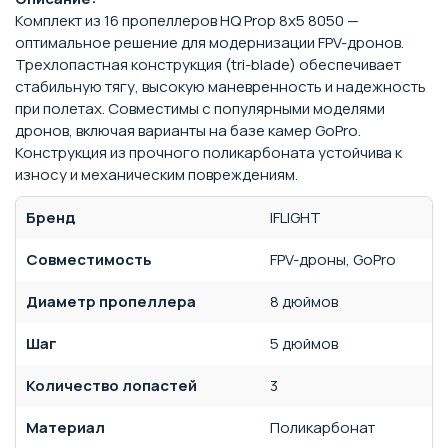
Комплект из 16 пропеллеров HQ Prop 8x5 8050 —
оптимальное решение для модернизации FPV-дронов.
Трехлопастная конструкция (tri-blade) обеспечивает
стабильную тягу, высокую маневренность и надежность
при полетах. Совместимы с популярными моделями
дронов, включая варианты на базе камер GoPro.
Конструкция из прочного поликарбоната устойчива к
износу и механическим повреждениям.
Бренд
IFLIGHT
Совместимость
FPV-дроны, GoPro
Диаметр пропеллера
8 дюймов
Шаг
5 дюймов
Количество лопастей
3
Материал
Поликарбонат