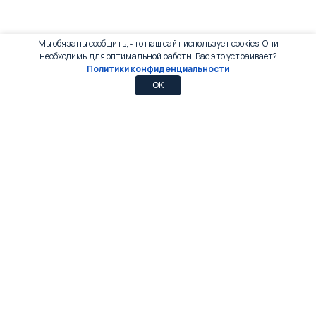
Мы обязаны сообщить, что наш сайт использует cookies. Они
необходимы для оптимальной работы. Вас это устраивает?
Политики конфиденциальности
0
0
OK