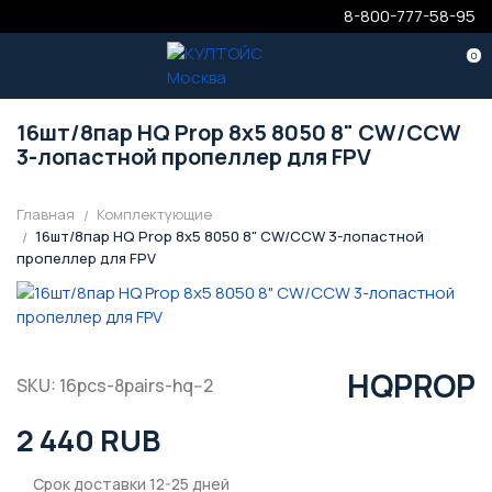
8-800-777-58-95
0
16шт/8пар HQ Prop 8x5 8050 8" CW/CCW
3-лопастной пропеллер для FPV
Главная
Комплектующие
16шт/8пар HQ Prop 8x5 8050 8" CW/CCW 3-лопастной
пропеллер для FPV
HQPROP
SKU: 16pcs-8pairs-hq--2
2 440 RUB
Срок доставки 12-25 дней