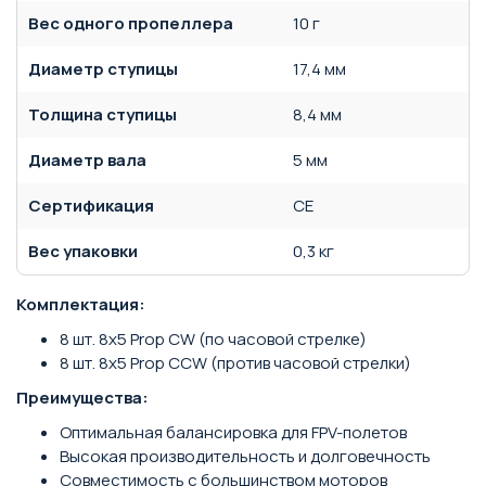
Вес одного пропеллера
10 г
Диаметр ступицы
17,4 мм
Толщина ступицы
8,4 мм
Диаметр вала
5 мм
Сертификация
CE
Вес упаковки
0,3 кг
Комплектация:
8 шт. 8x5 Prop CW (по часовой стрелке)
8 шт. 8x5 Prop CCW (против часовой стрелки)
Преимущества:
Оптимальная балансировка для FPV-полетов
Высокая производительность и долговечность
Совместимость с большинством моторов