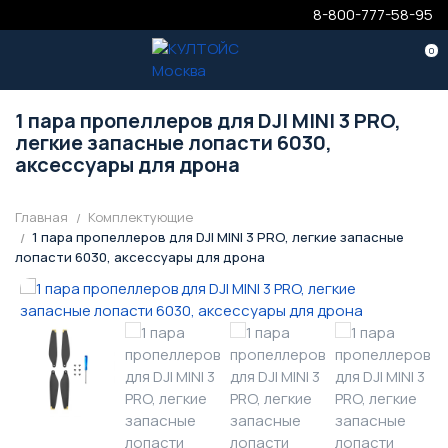
8-800-777-58-95
0
1 пара пропеллеров для DJI MINI 3 PRO,
легкие запасные лопасти 6030,
аксессуары для дрона
Главная
Комплектующие
1 пара пропеллеров для DJI MINI 3 PRO, легкие запасные
лопасти 6030, аксессуары для дрона