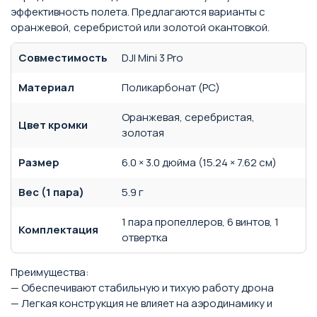
эффективность полета. Предлагаются варианты с
оранжевой, серебристой или золотой окантовкой.
Совместимость
DJI Mini 3 Pro
Материал
Поликарбонат (PC)
Оранжевая, серебристая,
Цвет кромки
золотая
Размер
6.0 × 3.0 дюйма (15.24 × 7.62 см)
Вес (1 пара)
5.9 г
1 пара пропеллеров, 6 винтов, 1
Комплектация
отвертка
Преимущества:
— Обеспечивают стабильную и тихую работу дрона
— Легкая конструкция не влияет на аэродинамику и