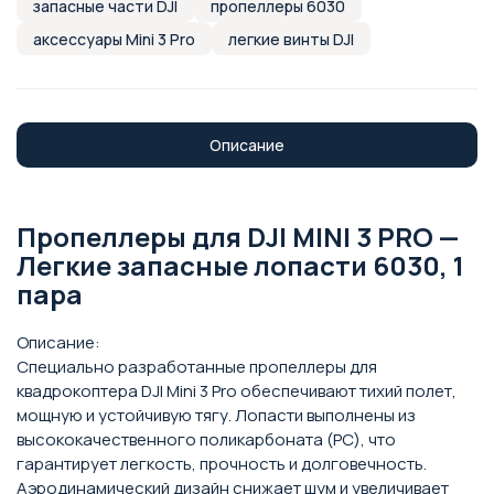
запасные части DJI
пропеллеры 6030
аксессуары Mini 3 Pro
легкие винты DJI
Описание
Пропеллеры для DJI MINI 3 PRO —
Легкие запасные лопасти 6030, 1
пара
Описание:
Специально разработанные пропеллеры для
квадрокоптера DJI Mini 3 Pro обеспечивают тихий полет,
мощную и устойчивую тягу. Лопасти выполнены из
высококачественного поликарбоната (PC), что
гарантирует легкость, прочность и долговечность.
Аэродинамический дизайн снижает шум и увеличивает