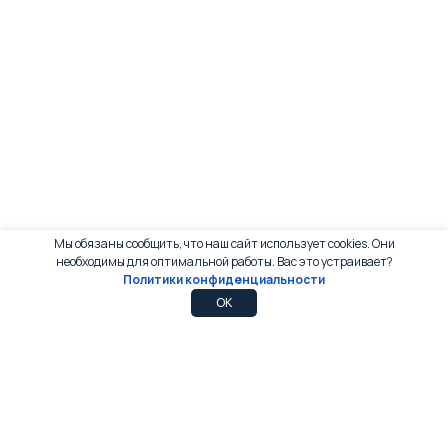
Мы обязаны сообщить, что наш сайт использует cookies. Они
необходимы для оптимальной работы. Вас это устраивает?
Политики конфиденциальности
0
0
OK