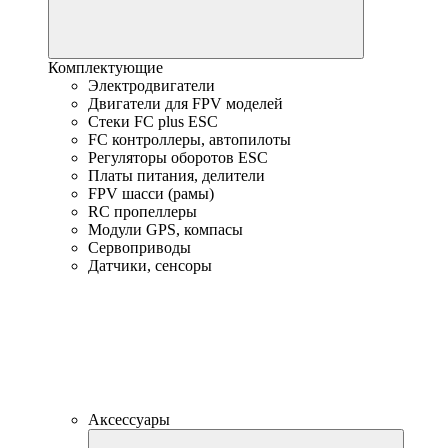
Комплектующие
Электродвигатели
Двигатели для FPV моделей
Стеки FC plus ESC
FC контроллеры, автопилоты
Регуляторы оборотов ESC
Платы питания, делители
FPV шасси (рамы)
RC пропеллеры
Модули GPS, компасы
Сервоприводы
Датчики, сенсоры
Аксессуары