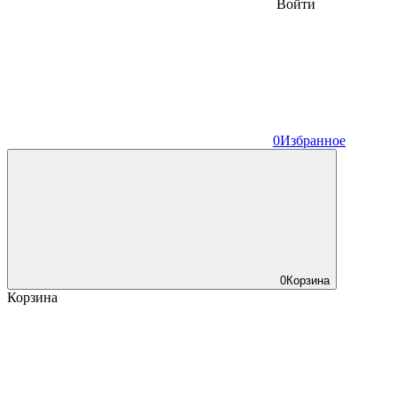
Войти
0
Избранное
0
Корзина
Корзина