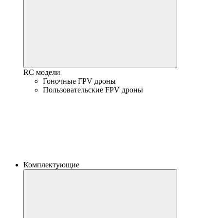
RC модели
Гоночные FPV дроны
Пользовательские FPV дроны
Комплектующие