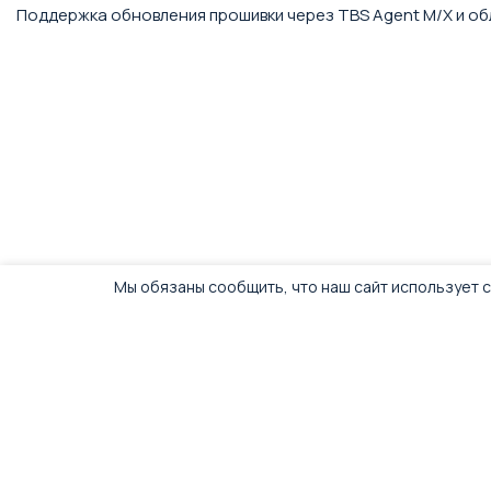
Поддержка обновления прошивки через TBS Agent M/X и обла
Мы обязаны сообщить, что наш сайт использует c