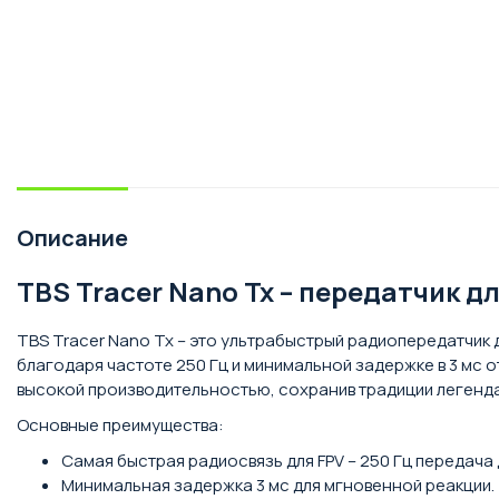
Описание
TBS Tracer Nano Tx – передатчик д
TBS Tracer Nano Tx – это ультрабыстрый радиопередатчик
благодаря частоте 250 Гц и минимальной задержке в 3 мс 
высокой производительностью, сохранив традиции легендар
Основные преимущества:
Самая быстрая радиосвязь для FPV – 250 Гц передача
Минимальная задержка 3 мс для мгновенной реакции.