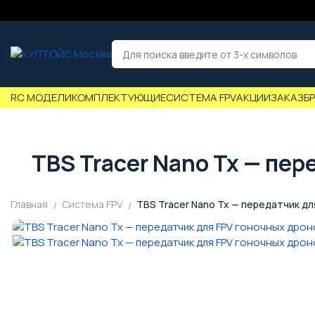
RC МОДЕЛИ
КОМПЛЕКТУЮЩИЕ
СИСТЕМА FPV
АКЦИИ
ЗАКАЗ
Б
TBS Tracer Nano Tx — пе
Главная
Система FPV
TBS Tracer Nano Tx — передатчик дл