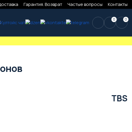
доставка
Гарантия. Возврат
Частые вопросы
Контакты
0
0
ронов
TBS