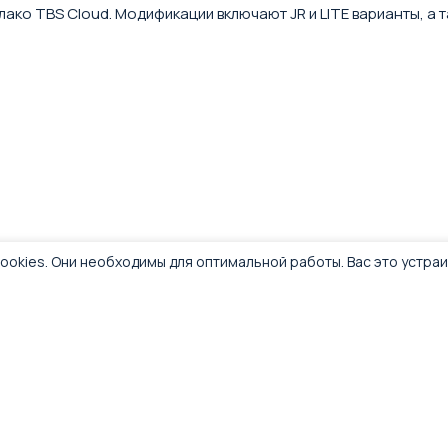
ко TBS Cloud. Модификации включают JR и LITE варианты, а та
ookies. Они необходимы для оптимальной работы. Вас это устра