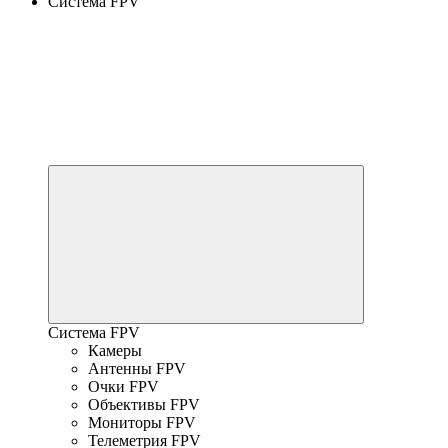
Система FPV
Система FPV
Камеры
Антенны FPV
Очки FPV
Объективы FPV
Мониторы FPV
Телеметрия FPV