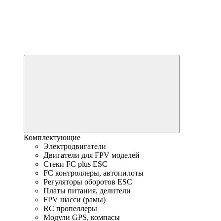
Комплектующие
Электродвигатели
Двигатели для FPV моделей
Стеки FC plus ESC
FC контроллеры, автопилоты
Регуляторы оборотов ESC
Платы питания, делители
FPV шасси (рамы)
RC пропеллеры
Модули GPS, компасы