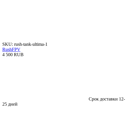
SKU: rush-tank-ultima-1
RushFPV
4 500 RUB
Срок доставки 12-
25 дней