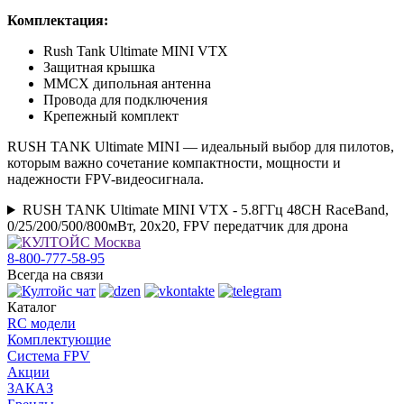
Комплектация:
Rush Tank Ultimate MINI VTX
Защитная крышка
MMCX дипольная антенна
Провода для подключения
Крепежный комплект
RUSH TANK Ultimate MINI — идеальный выбор для пилотов,
которым важно сочетание компактности, мощности и
надежности FPV-видеосигнала.
RUSH TANK Ultimate MINI VTX - 5.8ГГц 48CH RaceBand,
0/25/200/500/800мВт, 20x20, FPV передатчик для дрона
8-800-777-58-95
Всегда на связи
Каталог
RC модели
Комплектующие
Система FPV
Акции
ЗАКАЗ