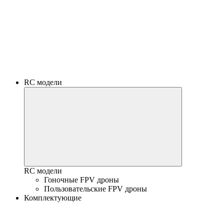
RC модели
RC модели
Гоночные FPV дроны
Пользовательские FPV дроны
Комплектующие