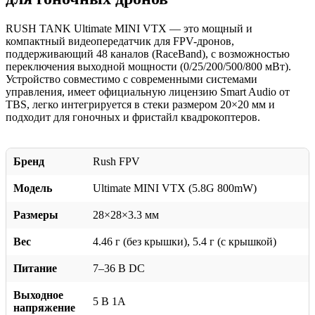
RUSH TANK Ultimate MINI VTX — это мощный и
компактный видеопередатчик для FPV-дронов,
поддерживающий 48 каналов (RaceBand), с возможностью
переключения выходной мощности (0/25/200/500/800 мВт).
Устройство совместимо с современными системами
управления, имеет официальную лицензию Smart Audio от
TBS, легко интегрируется в стеки размером 20×20 мм и
подходит для гоночных и фристайл квадрокоптеров.
Бренд
Rush FPV
Модель
Ultimate MINI VTX (5.8G 800mW)
Размеры
28×28×3.3 мм
Вес
4.46 г (без крышки), 5.4 г (с крышкой)
Питание
7–36 В DC
Выходное
5 В 1A
напряжение