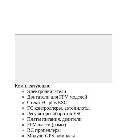
Комплектующие
Электродвигатели
Двигатели для FPV моделей
Стеки FC plus ESC
FC контроллеры, автопилоты
Регуляторы оборотов ESC
Платы питания, делители
FPV шасси (рамы)
RC пропеллеры
Модули GPS, компасы