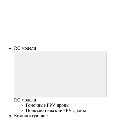
RC модели
RC модели
Гоночные FPV дроны
Пользовательские FPV дроны
Комплектующие