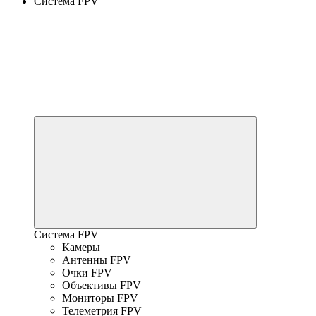
Система FPV
Система FPV
Камеры
Антенны FPV
Очки FPV
Объективы FPV
Мониторы FPV
Телеметрия FPV