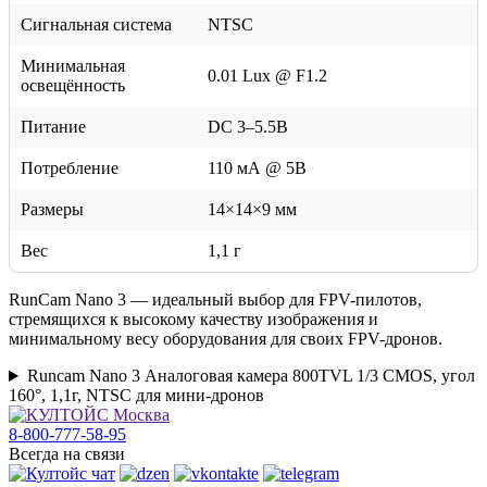
Сигнальная система
NTSC
Минимальная
0.01 Lux @ F1.2
освещённость
Питание
DC 3–5.5В
Потребление
110 мА @ 5В
Размеры
14×14×9 мм
Вес
1,1 г
RunCam Nano 3 — идеальный выбор для FPV-пилотов,
стремящихся к высокому качеству изображения и
минимальному весу оборудования для своих FPV-дронов.
Runcam Nano 3 Аналоговая камера 800TVL 1/3 CMOS, угол
160°, 1,1г, NTSC для мини-дронов
8-800-777-58-95
Всегда на связи