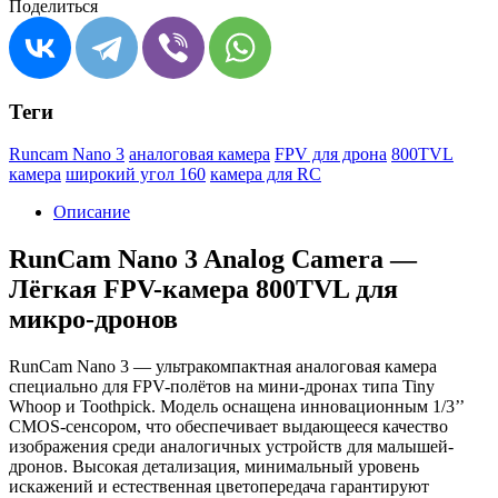
Поделиться
Теги
Runcam Nano 3
аналоговая камера
FPV для дрона
800TVL
камера
широкий угол 160
камера для RC
Описание
RunCam Nano 3 Analog Camera —
Лёгкая FPV-камера 800TVL для
микро-дронов
RunCam Nano 3 — ультракомпактная аналоговая камера
специально для FPV-полётов на мини-дронах типа Tiny
Whoop и Toothpick. Модель оснащена инновационным 1/3’’
CMOS-сенсором, что обеспечивает выдающееся качество
изображения среди аналогичных устройств для малышей-
дронов. Высокая детализация, минимальный уровень
искажений и естественная цветопередача гарантируют