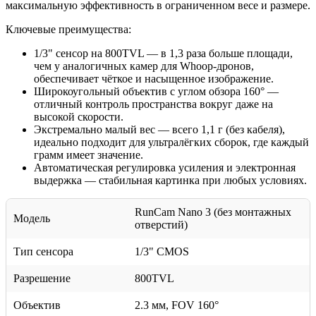
максимальную эффективность в ограниченном весе и размере.
Ключевые преимущества:
1/3" сенсор на 800TVL — в 1,3 раза больше площади,
чем у аналогичных камер для Whoop-дронов,
обеспечивает чёткое и насыщенное изображение.
Широкоугольный объектив с углом обзора 160° —
отличный контроль пространства вокруг даже на
высокой скорости.
Экстремально малый вес — всего 1,1 г (без кабеля),
идеально подходит для ультралёгких сборок, где каждый
грамм имеет значение.
Автоматическая регулировка усиления и электронная
выдержка — стабильная картинка при любых условиях.
RunCam Nano 3 (без монтажных
Модель
отверстий)
Тип сенсора
1/3" CMOS
Разрешение
800TVL
Объектив
2.3 мм, FOV 160°