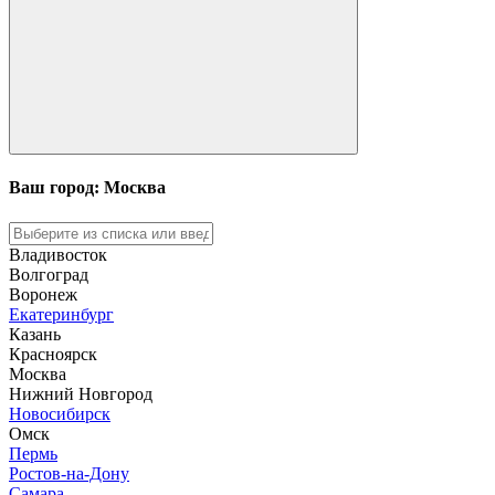
Ваш город: Москва
Владивосток
Волгоград
Воронеж
Екатеринбург
Казань
Красноярск
Москва
Нижний Новгород
Новосибирск
Омск
Пермь
Ростов-на-Дону
Самара