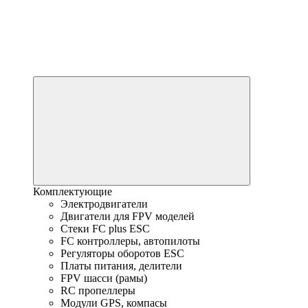
Комплектующие
Электродвигатели
Двигатели для FPV моделей
Стеки FC plus ESC
FC контроллеры, автопилоты
Регуляторы оборотов ESC
Платы питания, делители
FPV шасси (рамы)
RC пропеллеры
Модули GPS, компасы