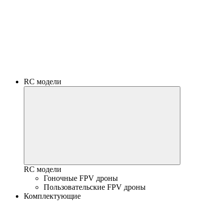
RC модели
RC модели
Гоночные FPV дроны
Пользовательские FPV дроны
Комплектующие