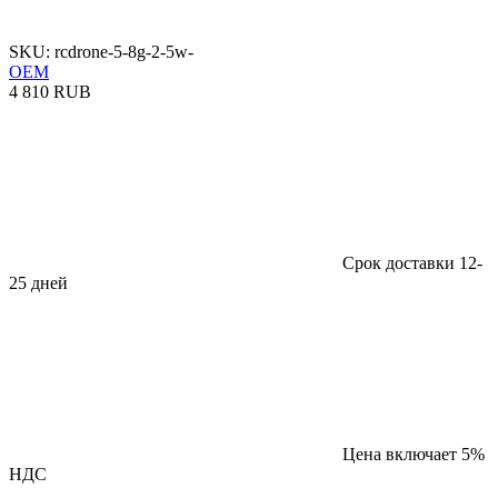
SKU: rcdrone-5-8g-2-5w-
OEM
4 810 RUB
Срок доставки 12-
25 дней
Цена включает 5%
НДС