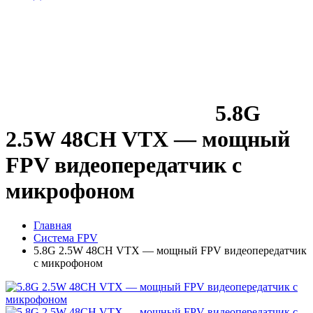
5.8G
2.5W 48CH VTX — мощный
FPV видеопередатчик с
микрофоном
Главная
Система FPV
5.8G 2.5W 48CH VTX — мощный FPV видеопередатчик
с микрофоном