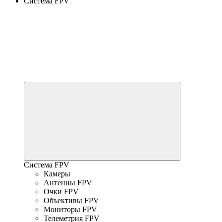
Система FPV
Система FPV
Камеры
Антенны FPV
Очки FPV
Объективы FPV
Мониторы FPV
Телеметрия FPV