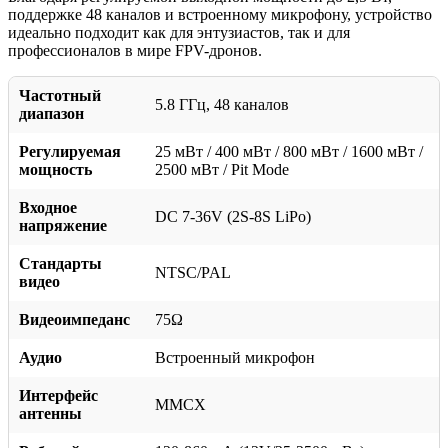
поддержке 48 каналов и встроенному микрофону, устройство
идеально подходит как для энтузиастов, так и для
профессионалов в мире FPV-дронов.
Частотный
5.8 ГГц, 48 каналов
диапазон
Регулируемая
25 мВт / 400 мВт / 800 мВт / 1600 мВт /
мощность
2500 мВт / Pit Mode
Входное
DC 7-36V (2S-8S LiPo)
напряжение
Стандарты
NTSC/PAL
видео
Видеоимпеданс
75Ω
Аудио
Встроенный микрофон
Интерфейс
MMCX
антенны