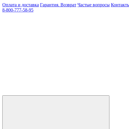
Оплата и доставка
Гарантия. Возврат
Частые вопросы
Контакт
8-800-777-58-95