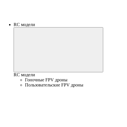
RC модели
RC модели
Гоночные FPV дроны
Пользовательские FPV дроны