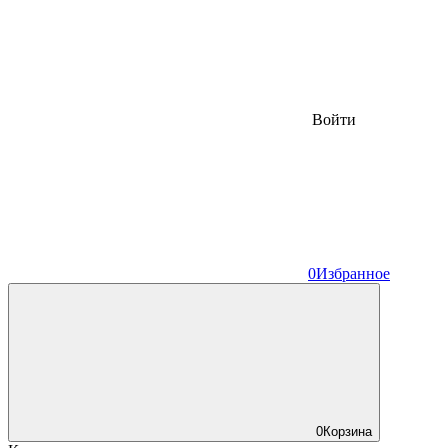
Войти
0
Избранное
0
Корзина