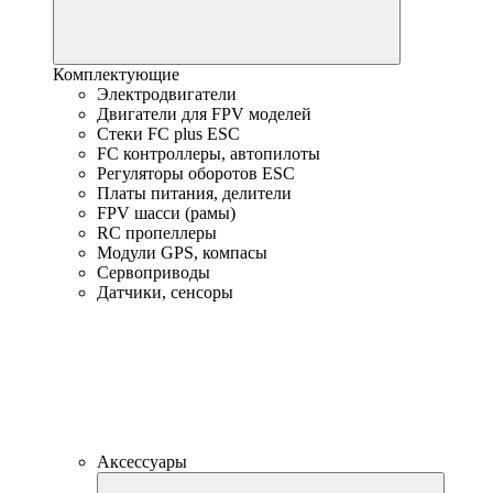
Комплектующие
Электродвигатели
Двигатели для FPV моделей
Стеки FC plus ESC
FC контроллеры, автопилоты
Регуляторы оборотов ESC
Платы питания, делители
FPV шасси (рамы)
RC пропеллеры
Модули GPS, компасы
Сервоприводы
Датчики, сенсоры
Аксессуары