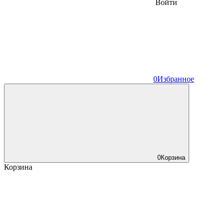
Войти
0
Избранное
0
Корзина
Корзина