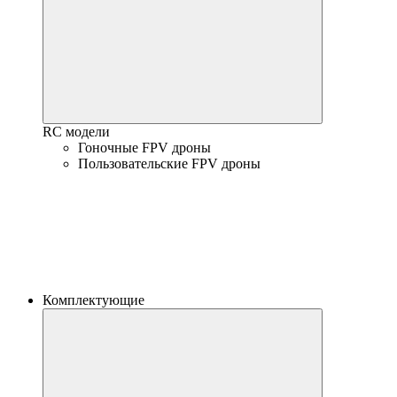
RC модели
Гоночные FPV дроны
Пользовательские FPV дроны
Комплектующие