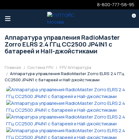
8-800-777-58-95
0
Аппаратура управления RadioMaster
Zorro ELRS 2.4 ГГц CC2500 JP4IN1 с
батареей и Hall-джойстиками
Главная
Система FPV
FPV Аппаратура
Аппаратура управления RadioMaster Zorro ELRS 2.4 ГГц
CC2500 JP4IN1 с батареей и Hall-джойстиками