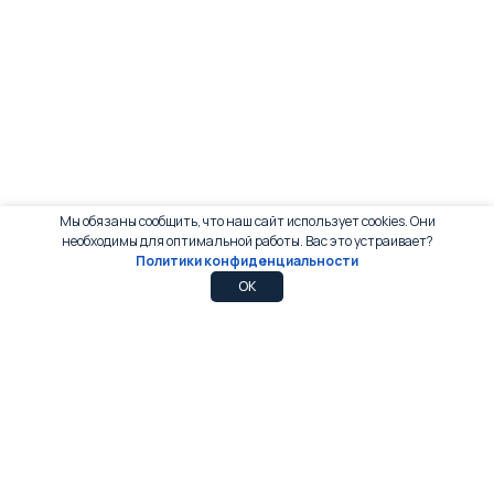
Мы обязаны сообщить, что наш сайт использует cookies. Они
необходимы для оптимальной работы. Вас это устраивает?
Политики конфиденциальности
0
0
OK