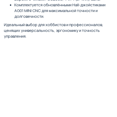
Комплектуется обновлёнными Hall-джойстиками
AG01 MINI CNC для максимальной точности и
долговечности.
Идеальный выбор для хоббистов и профессионалов,
ценящих универсальность, эргономику и точность
управления.