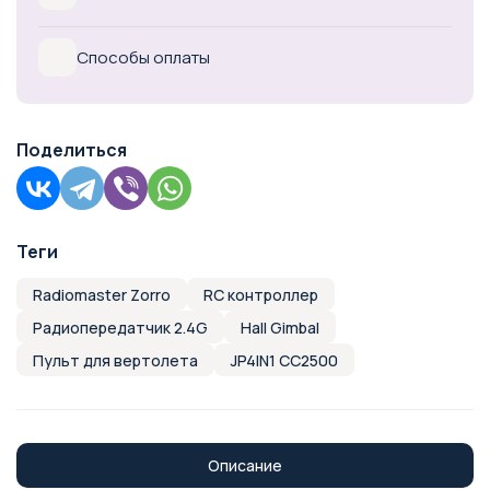
Способы оплаты
Поделиться
Теги
Radiomaster Zorro
RC контроллер
Радиопередатчик 2.4G
Hall Gimbal
Пульт для вертолета
JP4IN1 CC2500
Описание