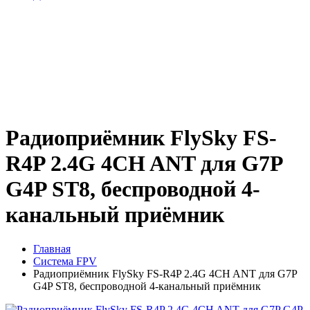
Радиоприёмник FlySky FS-
R4P 2.4G 4CH ANT для G7P
G4P ST8, беспроводной 4-
канальный приёмник
Главная
Система FPV
Радиоприёмник FlySky FS-R4P 2.4G 4CH ANT для G7P
G4P ST8, беспроводной 4-канальный приёмник