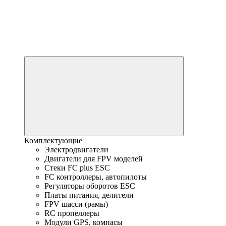
Комплектующие
Электродвигатели
Двигатели для FPV моделей
Стеки FC plus ESC
FC контроллеры, автопилоты
Регуляторы оборотов ESC
Платы питания, делители
FPV шасси (рамы)
RC пропеллеры
Модули GPS, компасы