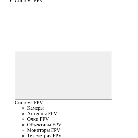
Система FPV
Система FPV
Камеры
Антенны FPV
Очки FPV
Объективы FPV
Мониторы FPV
Телеметрия FPV