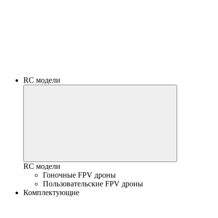
RC модели
RC модели
Гоночные FPV дроны
Пользовательские FPV дроны
Комплектующие