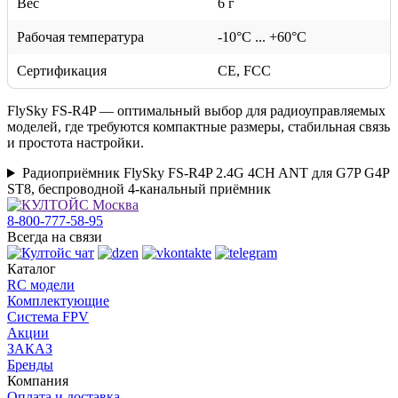
Вес
6 г
Рабочая температура
-10°C ... +60°C
Сертификация
CE, FCC
FlySky FS-R4P — оптимальный выбор для радиоуправляемых
моделей, где требуются компактные размеры, стабильная связь
и простота настройки.
Радиоприёмник FlySky FS-R4P 2.4G 4CH ANT для G7P G4P
ST8, беспроводной 4-канальный приёмник
8-800-777-58-95
Всегда на связи
Каталог
RC модели
Комплектующие
Система FPV
Акции
ЗАКАЗ
Бренды
Компания
Оплата и доставка