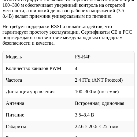
100–300 м обеспечивает уверенный контроль на открытой
местности, а широкий диапазон рабочих напряжений (3.5–
8.4В) делает приемник универсальным по питанию.
Не требует поддержки RSSI и онлайн-апдейтов, что
гарантирует простоту эксплуатации. Сертификаты CE и FCC
подтверждают соответствие международным стандартам
безопасности и качества.
Модель
FS-R4P
Количество каналов PWM
4
Частота
2.4 ГГц (ANT Protocol)
Дистанция управления
100–300 м (по земле)
Антенна
Встроенная, одиночная
Питание
3.5–8.4 В
Габариты
22.6 × 20.6 × 25.5 мм