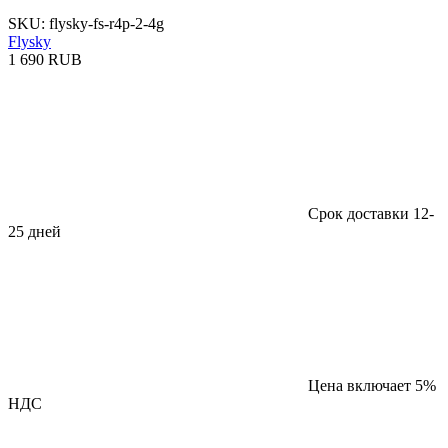
SKU: flysky-fs-r4p-2-4g
Flysky
1 690 RUB
Срок доставки 12-
25 дней
Цена включает 5%
НДС