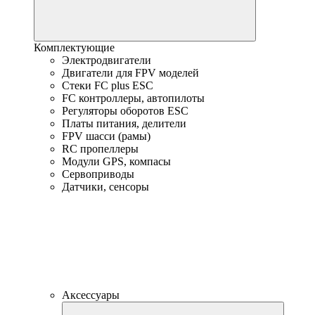
Комплектующие
Электродвигатели
Двигатели для FPV моделей
Стеки FC plus ESC
FC контроллеры, автопилоты
Регуляторы оборотов ESC
Платы питания, делители
FPV шасси (рамы)
RC пропеллеры
Модули GPS, компасы
Сервоприводы
Датчики, сенсоры
Аксессуары