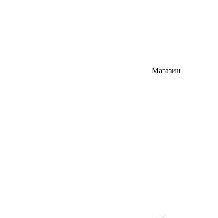
Магазин