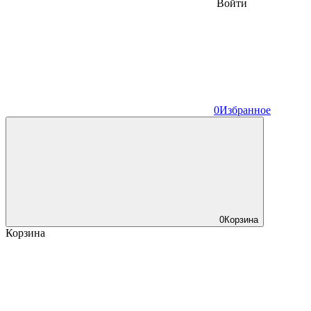
Войти
0
Избранное
0
Корзина
Корзина