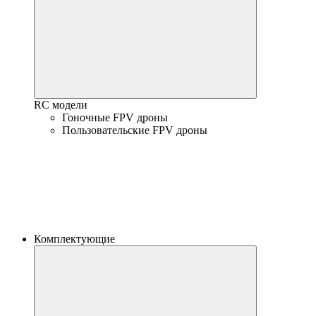
RC модели
Гоночные FPV дроны
Пользовательские FPV дроны
Комплектующие