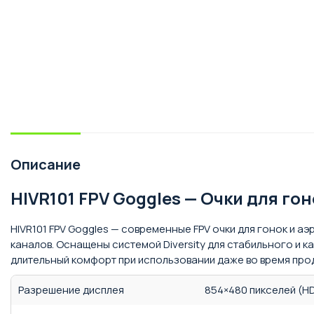
Описание
HIVR101 FPV Goggles — Очки для гон
HIVR101 FPV Goggles — современные FPV очки для гонок и 
каналов. Оснащены системой Diversity для стабильного и 
длительный комфорт при использовании даже во время про
Разрешение дисплея
854×480 пикселей (H