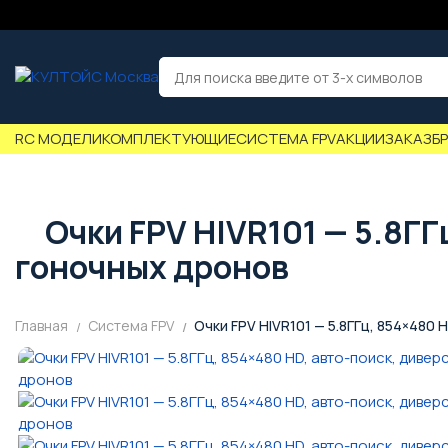
RC МОДЕЛИ
КОМПЛЕКТУЮЩИЕ
СИСТЕМА FPV
АКЦИИ
ЗАКАЗ
Б
Очки FPV HIVR101 — 5.8ГГ
гоночных дронов
Главная
Система FPV
Очки FPV HIVR101 — 5.8ГГц, 854×480 