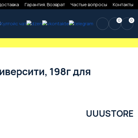
доставка
Гарантия. Возврат
Частые вопросы
Контакты
0
0
диверсити, 198г для
UUUSTORE