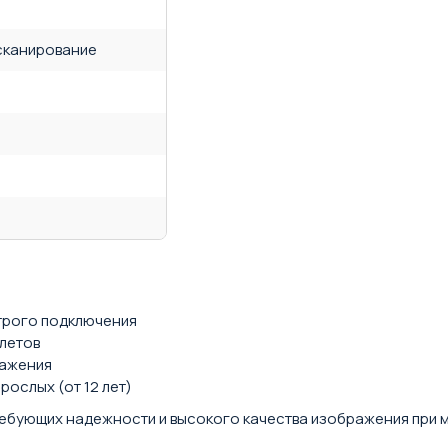
сканирование
трого подключения
олетов
ражения
рослых (от 12 лет)
требующих надежности и высокого качества изображения при 