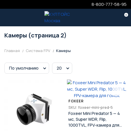
8-800-777-58-95
0
Камеры (страница 2)
Главная
Система FPV
Камеры
По умолчанию
20
FOXEER
SKU: foxeer-mini-pred-5
Foxeer Mini Predator 5 — 4
мс, Super WDR, Flip,
1000TVL, FPV-камера для
гонок