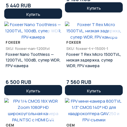
5 440 RUB
Купить
Купить
FOXEER
FOXEER
SKU: foxeer-nan-1200tvl
SKU: foxeer-t-r-1500t-1
Foxeer Nano Toothless —
Foxeer T Rex Micro 1500TVL,
1200TVL, 100dB, супер WDR,
низкая задержка, супер
FPV-камера
WDR, FPV камера
6 500 RUB
7 560 RUB
Купить
Купить
OEM
OEM