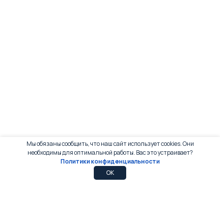
Мы обязаны сообщить, что наш сайт использует cookies. Они
необходимы для оптимальной работы. Вас это устраивает?
Политики конфиденциальности
0
0
OK