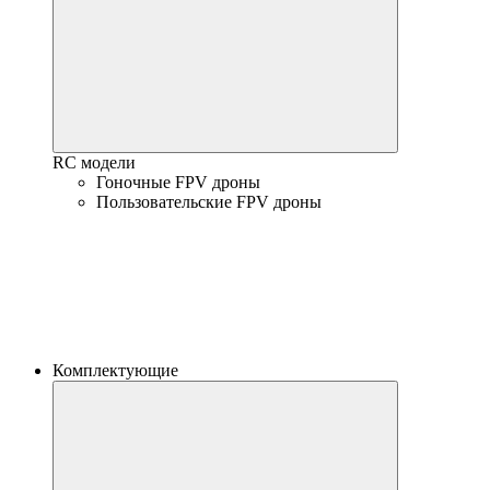
RC модели
Гоночные FPV дроны
Пользовательские FPV дроны
Комплектующие