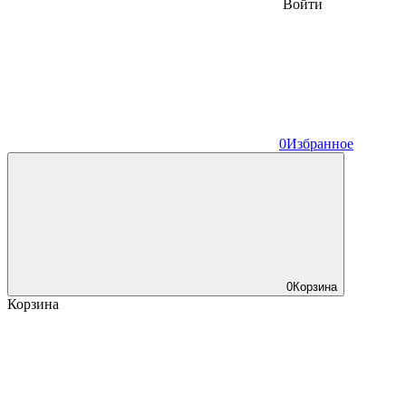
Войти
0
Избранное
0
Корзина
Корзина