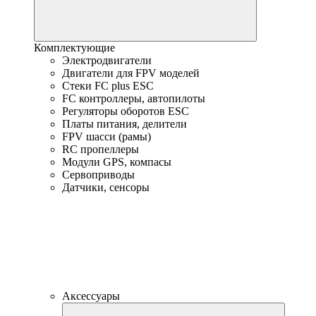
Комплектующие
Электродвигатели
Двигатели для FPV моделей
Стеки FC plus ESC
FC контроллеры, автопилоты
Регуляторы оборотов ESC
Платы питания, делители
FPV шасси (рамы)
RC пропеллеры
Модули GPS, компасы
Сервоприводы
Датчики, сенсоры
Аксессуары