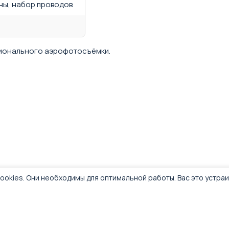
нны, набор проводов
сионального аэрофотосъёмки.
ookies. Они необходимы для оптимальной работы. Вас это устра