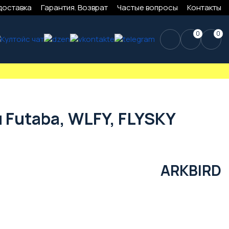
доставка
Гарантия. Возврат
Частые вопросы
Контакты
0
0
 Futaba, WLFY, FLYSKY
ARKBIRD