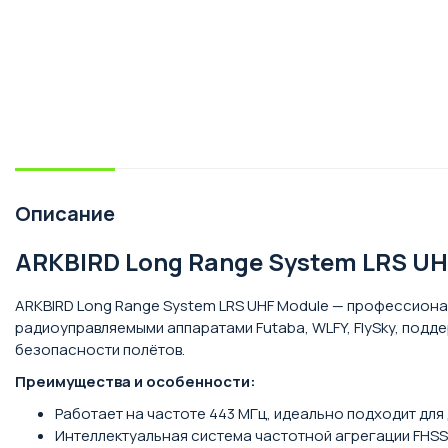
Описание
ARKBIRD Long Range System LRS UH
ARKBIRD Long Range System LRS UHF Module — профессиона
радиоуправляемыми аппаратами Futaba, WLFY, FlySky, подд
безопасности полётов.
Преимущества и особенности:
Работает на частоте 443 МГц, идеально подходит для
Интеллектуальная система частотной агрегации FHSS