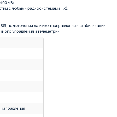
400 мВт.
естим с любыми радиосистемами TX).
.
SSI, подключения датчиков направления и стабилизации.
нного управления и телеметрии.
к направления