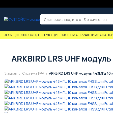
RC МОДЕЛИ
КОМПЛЕКТУЮЩИЕ
СИСТЕМА FPV
АКЦИИ
ЗАКАЗ
Б
ARKBIRD LRS UHF модуль 
Главная
Система FPV
ARKBIRD LRS UHF модуль 443МГц 10 к