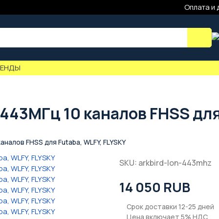
Оплата и 
РЕНДЫ
443МГц 10 каналов FHSS для
аналов FHSS для Futaba, WLFY, FLYSKY
SKU: arkbird-lon-443mhz
14 050 RUB
Срок доставки 12-25 дней
Цена включает 5% НДС