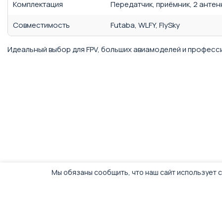
Комплектация
Передатчик, приёмник, 2 анте
Совместимость
Futaba, WLFY, FlySky
Идеальный выбор для FPV, больших авиамоделей и профес
Мы обязаны сообщить, что наш сайт использует c