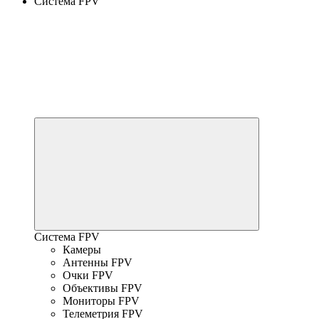
Система FPV
Система FPV
Камеры
Антенны FPV
Очки FPV
Объективы FPV
Мониторы FPV
Телеметрия FPV