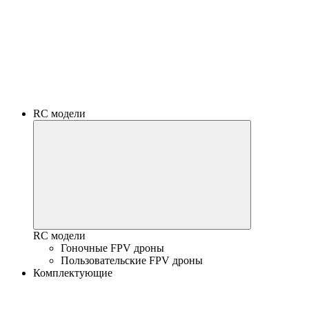
RC модели
RC модели
Гоночные FPV дроны
Пользовательские FPV дроны
Комплектующие