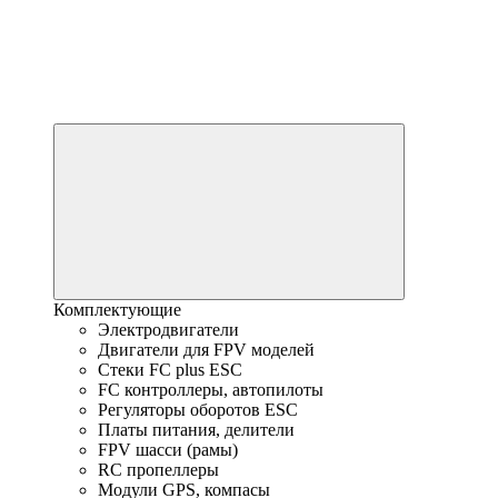
Комплектующие
Электродвигатели
Двигатели для FPV моделей
Стеки FC plus ESC
FC контроллеры, автопилоты
Регуляторы оборотов ESC
Платы питания, делители
FPV шасси (рамы)
RC пропеллеры
Модули GPS, компасы