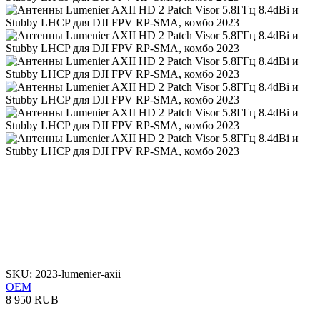
SKU: 2023-lumenier-axii
OEM
8 950 RUB