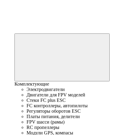
Комплектующие
Электродвигатели
Двигатели для FPV моделей
Стеки FC plus ESC
FC контроллеры, автопилоты
Регуляторы оборотов ESC
Платы питания, делители
FPV шасси (рамы)
RC пропеллеры
Модули GPS, компасы