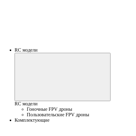
RC модели
RC модели
Гоночные FPV дроны
Пользовательские FPV дроны
Комплектующие