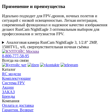
Применение и преимущества
Идеально подходит для FPV-дронов, ночных полетов и
ситуаций с низкой освещенностью. Легкая интеграция,
современный функционал и надежное качество изображения
делают RunCam NightEagle 3 оптимальным выбором для
профессионалов и энтузиастов FPV.
Аналоговая камера RunCam NightEagle 3, 1/2.8" 2MP,
1500TVL, ч/б, сверхчувствительная ночная съёмка
8-800-777-58-95
Всегда на связи
Каталог
RC модели
Комплектующие
Система FPV
Акции
ЗАКАЗ
Бренды
Компания
Оплата и доставка
Гарантия. Возврат