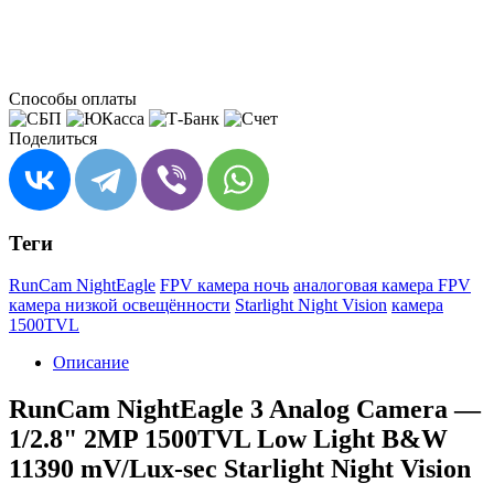
Способы оплаты
Поделиться
Теги
RunCam NightEagle
FPV камера ночь
аналоговая камера FPV
камера низкой освещённости
Starlight Night Vision
камера
1500TVL
Описание
RunCam NightEagle 3 Analog Camera —
1/2.8" 2MP 1500TVL Low Light B&W
11390 mV/Lux-sec Starlight Night Vision