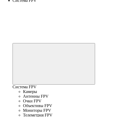
Система FPV
Система FPV
Камеры
Антенны FPV
Очки FPV
Объективы FPV
Мониторы FPV
Телеметрия FPV