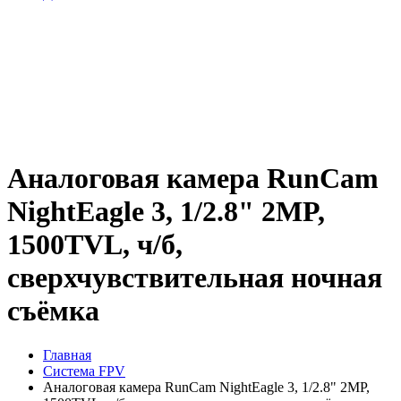
Аналоговая камера RunCam
NightEagle 3, 1/2.8" 2MP,
1500TVL, ч/б,
сверхчувствительная ночная
съёмка
Главная
Система FPV
Аналоговая камера RunCam NightEagle 3, 1/2.8" 2MP,