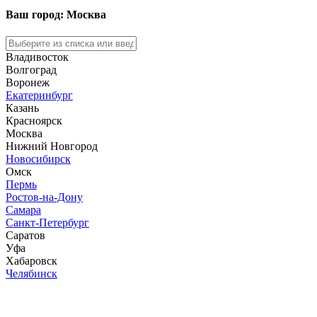
Ваш город: Москва
Владивосток
Волгоград
Воронеж
Екатеринбург
Казань
Красноярск
Москва
Нижний Новгород
Новосибирск
Омск
Пермь
Ростов-на-Дону
Самара
Санкт-Петербург
Саратов
Уфа
Хабаровск
Челябинск