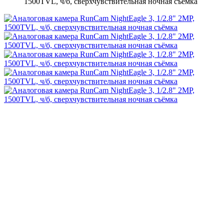
1500TVL, ч/б, сверхчувствительная ночная съёмка