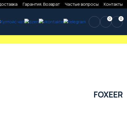
доставка
Гарантия. Возврат
Частые вопросы
Контакты
0
0
FOXEER