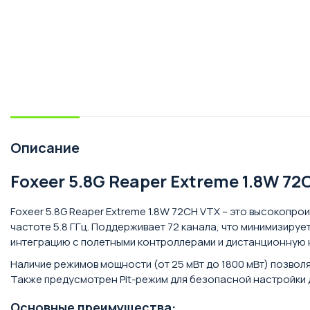
Описание
Foxeer 5.8G Reaper Extreme 1.8W 7
Foxeer 5.8G Reaper Extreme 1.8W 72CH VTX – это высокоп
частоте 5.8 ГГц. Поддерживает 72 канала, что минимизиру
интеграцию с полетными контроллерами и дистанционную 
Наличие режимов мощности (от 25 мВт до 1800 мВт) позвол
Также предусмотрен Pit-режим для безопасной настройки д
Основные преимущества: