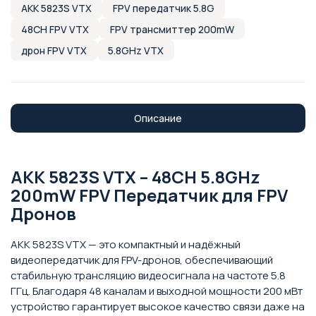
AKK 5823S VTX
FPV передатчик 5.8G
48CH FPV VTX
FPV трансмиттер 200mW
дрон FPV VTX
5.8GHz VTX
Описание
AKK 5823S VTX – 48CH 5.8GHz
200mW FPV Передатчик для FPV
Дронов
AKK 5823S VTX — это компактный и надёжный
видеопередатчик для FPV-дронов, обеспечивающий
стабильную трансляцию видеосигнала на частоте 5.8
ГГц. Благодаря 48 каналам и выходной мощности 200 мВт
устройство гарантирует высокое качество связи даже на