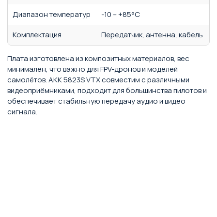
Диапазон температур
-10 – +85°C
Комплектация
Передатчик, антенна, кабель
Плата изготовлена из композитных материалов, вес
минимален, что важно для FPV-дронов и моделей
самолётов. AKK 5823S VTX совместим с различными
видеоприёмниками, подходит для большинства пилотов и
обеспечивает стабильную передачу аудио и видео
сигнала.