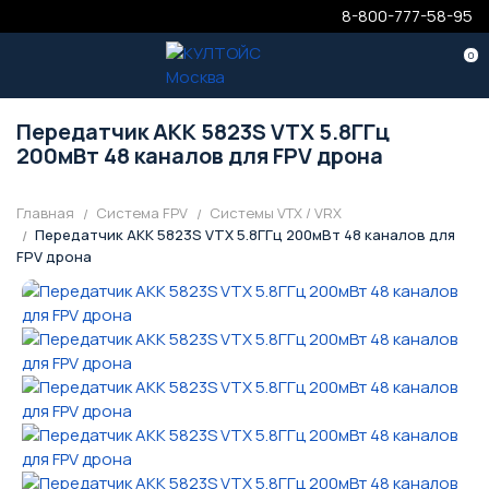
8-800-777-58-95
0
Передатчик AKK 5823S VTX 5.8ГГц
200мВт 48 каналов для FPV дрона
Главная
Система FPV
Системы VTX / VRX
Передатчик AKK 5823S VTX 5.8ГГц 200мВт 48 каналов для
FPV дрона