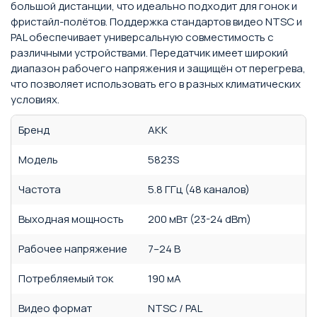
большой дистанции, что идеально подходит для гонок и
фристайл-полётов. Поддержка стандартов видео NTSC и
PAL обеспечивает универсальную совместимость с
различными устройствами. Передатчик имеет широкий
диапазон рабочего напряжения и защищён от перегрева,
что позволяет использовать его в разных климатических
условиях.
Бренд
AKK
Модель
5823S
Частота
5.8 ГГц (48 каналов)
Выходная мощность
200 мВт (23-24 dBm)
Рабочее напряжение
7–24 В
Потребляемый ток
190 мА
Видео формат
NTSC / PAL