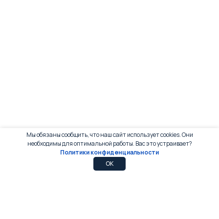
Мы обязаны сообщить, что наш сайт использует cookies. Они
необходимы для оптимальной работы. Вас это устраивает?
Политики конфиденциальности
0
0
OK