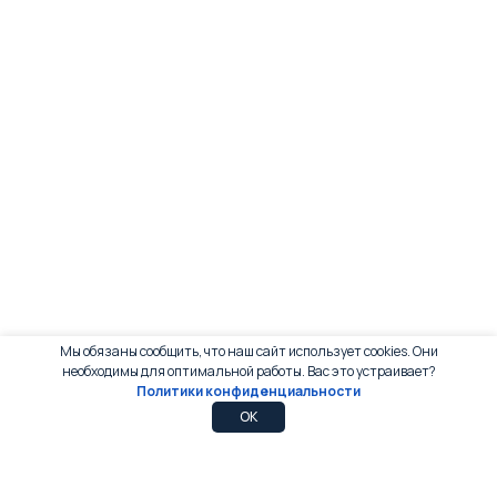
Мы обязаны сообщить, что наш сайт использует cookies. Они
необходимы для оптимальной работы. Вас это устраивает?
Политики конфиденциальности
0
0
OK