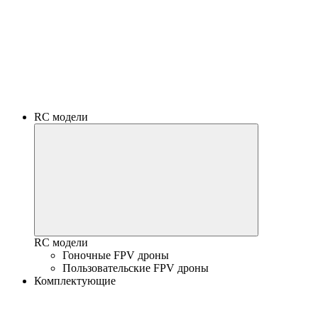
RC модели
RC модели
Гоночные FPV дроны
Пользовательские FPV дроны
Комплектующие