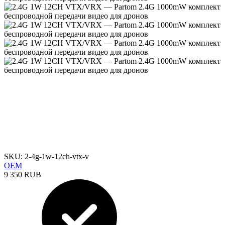
SKU: 2-4g-1w-12ch-vtx-v
OEM
9 350 RUB