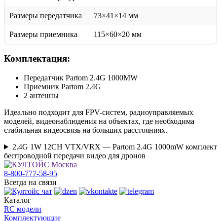
Размеры передатчика
73×41×14 мм
Размеры приемника
115×60×20 мм
Комплектация:
Передатчик Partom 2.4G 1000MW
Приемник Partom 2.4G
2 антенны
Идеально подходит для FPV-систем, радиоуправляемых
моделей, видеонаблюдения на объектах, где необходима
стабильная видеосвязь на больших расстояниях.
2.4G 1W 12CH VTX/VRX — Partom 2.4G 1000mW комплект
беспроводной передачи видео для дронов
8-800-777-58-95
Всегда на связи
Каталог
RC модели
Комплектующие