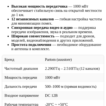
Высокая мощность передатчика
— 1000 мВт
обеспечивает стабильную связь на открытой местности
до 1 км.
12 независимых каналов
— гибкая настройка частоты
для минимизации помех.
Синхронная передача видео и аудио
— поддержка
передачи изображения, звука в реальном времени.
Широкая совместимость
— подходит для дронов,
моделей, видеонаблюдения и других приложений.
Простота подключения
— необходимое оборудование
и антенны в комплекте.
Бренд
Partom (uuustore)
Частотный диапазон
2.290ГГц – 2.510ГГц (12 каналов)
Мощность передачи
1000 мВт
Дальность передачи
500–1000 м (прямая видимость)
Входное напряжение
DC 12В
Рабочая температура
-20°C ~ +50°C