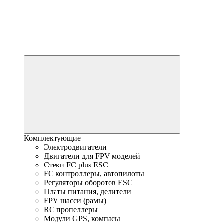
Комплектующие
Электродвигатели
Двигатели для FPV моделей
Стеки FC plus ESC
FC контроллеры, автопилоты
Регуляторы оборотов ESC
Платы питания, делители
FPV шасси (рамы)
RC пропеллеры
Модули GPS, компасы