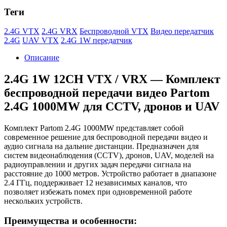
Теги
2.4G VTX
2.4G VRX
Беспроводной VTX
Видео передатчик
2.4G
UAV VTX
2.4G 1W передатчик
Описание
2.4G 1W 12CH VTX / VRX — Комплект
беспроводной передачи видео Partom
2.4G 1000MW для CCTV, дронов и UAV
Комплект Partom 2.4G 1000MW представляет собой
современное решение для беспроводной передачи видео и
аудио сигнала на дальние дистанции. Предназначен для
систем видеонаблюдения (CCTV), дронов, UAV, моделей на
радиоуправлении и других задач передачи сигнала на
расстояние до 1000 метров. Устройство работает в диапазоне
2.4 ГГц, поддерживает 12 независимых каналов, что
позволяет избежать помех при одновременной работе
нескольких устройств.
Преимущества и особенности: