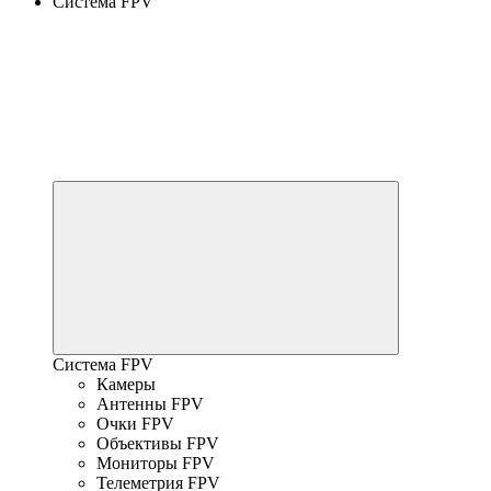
Система FPV
Система FPV
Камеры
Антенны FPV
Очки FPV
Объективы FPV
Мониторы FPV
Телеметрия FPV