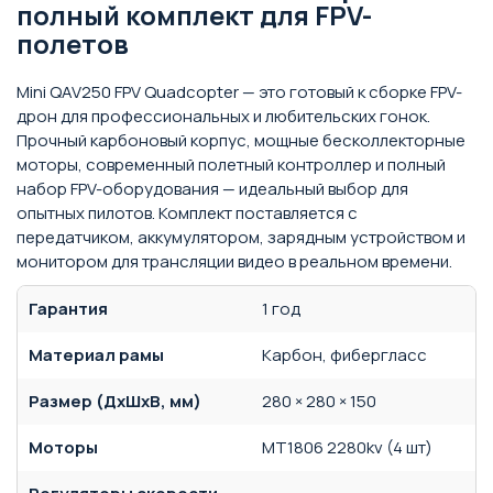
полный комплект для FPV-
полетов
Mini QAV250 FPV Quadcopter — это готовый к сборке FPV-
дрон для профессиональных и любительских гонок.
Прочный карбоновый корпус, мощные бесколлекторные
моторы, современный полетный контроллер и полный
набор FPV-оборудования — идеальный выбор для
опытных пилотов. Комплект поставляется с
передатчиком, аккумулятором, зарядным устройством и
монитором для трансляции видео в реальном времени.
Гарантия
1 год
Материал рамы
Карбон, фибергласс
Размер (ДхШхВ, мм)
280 × 280 × 150
Моторы
MT1806 2280kv (4 шт)