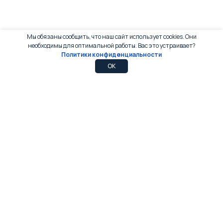
Мы обязаны сообщить, что наш сайт использует cookies. Они
необходимы для оптимальной работы. Вас это устраивает?
Политики конфиденциальности
0
0
OK