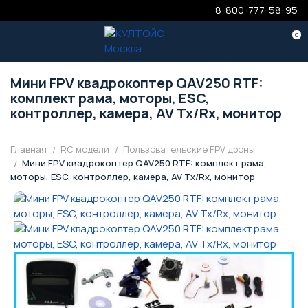
8-800-777-58-95
0
Мини FPV квадрокоптер QAV250 RTF:
комплект рама, моторы, ESC,
контроллер, камера, AV Tx/Rx, монитор
Главная
RC модели
Пользовательские FPV дроны
Мини FPV квадрокоптер QAV250 RTF: комплект рама,
моторы, ESC, контроллер, камера, AV Tx/Rx, монитор