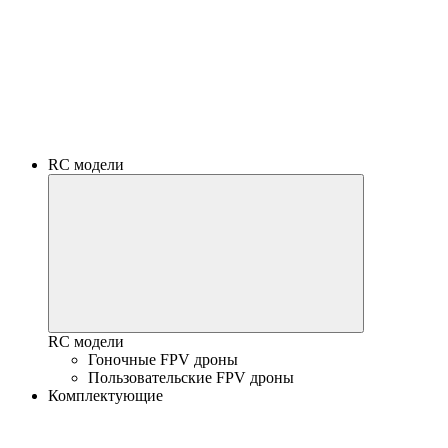
RC модели
RC модели
Гоночные FPV дроны
Пользовательские FPV дроны
Комплектующие