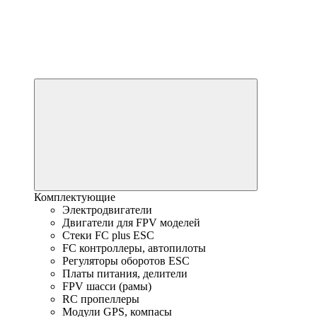
Комплектующие
Электродвигатели
Двигатели для FPV моделей
Стеки FC plus ESC
FC контроллеры, автопилоты
Регуляторы оборотов ESC
Платы питания, делители
FPV шасси (рамы)
RC пропеллеры
Модули GPS, компасы