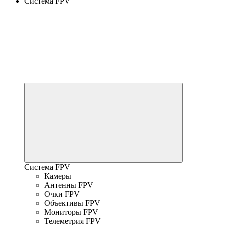
Система FPV
Система FPV
Камеры
Антенны FPV
Очки FPV
Объективы FPV
Мониторы FPV
Телеметрия FPV