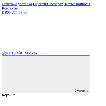
Оплата и доставка
Гарантия. Возврат
Частые вопросы
Контакты
8-800-777-58-95
0
Корзина
Корзина