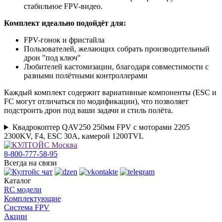
стабильное FPV-видео.
Комплект идеально подойдёт для:
FPV-гонок и фристайла
Пользователей, желающих собрать производительный
дрон "под ключ"
Любителей кастомизации, благодаря совместимости с
разными полётными контроллерами
Каждый комплект содержит вариативные компоненты (ESC и
FC могут отличаться по модификации), что позволяет
подстроить дрон под ваши задачи и стиль полёта.
Квадрокоптер QAV250 250мм FPV с моторами 2205
2300KV, F4, ESC 30A, камерой 1200TVL
8-800-777-58-95
Всегда на связи
Каталог
RC модели
Комплектующие
Система FPV
Акции