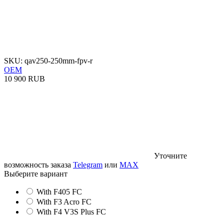
SKU: qav250-250mm-fpv-r
OEM
10 900 RUB
Уточните
возможность заказа
Telegram
или
MAX
Выберите вариант
With F405 FC
With F3 Acro FC
With F4 V3S Plus FC