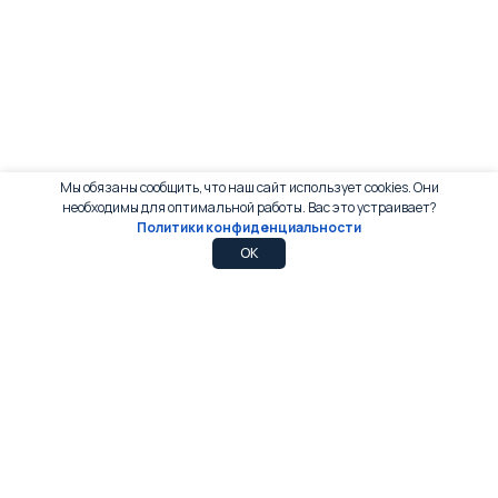
Мы обязаны сообщить, что наш сайт использует cookies. Они
необходимы для оптимальной работы. Вас это устраивает?
Политики конфиденциальности
0
0
OK