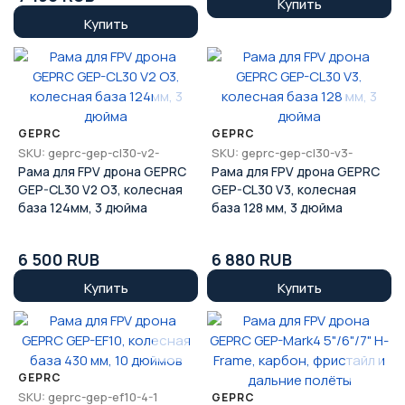
Купить
Купить
GEPRC
GEPRC
SKU: geprc-gep-cl30-v2-
SKU: geprc-gep-cl30-v3-
Рама для FPV дрона GEPRC
Рама для FPV дрона GEPRC
GEP-CL30 V2 O3, колесная
GEP-CL30 V3, колесная
база 124мм, 3 дюйма
база 128 мм, 3 дюйма
6 500 RUB
6 880 RUB
Купить
Купить
GEPRC
SKU: geprc-gep-ef10-4-1
GEPRC