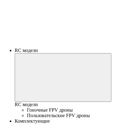
RC модели
RC модели
Гоночные FPV дроны
Пользовательские FPV дроны
Комплектующие