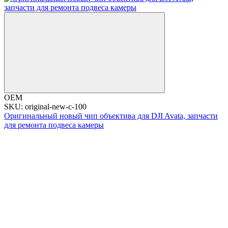
OEM
SKU: original-new-c-100
Оригинальный новый чип объектива для DJI Avata, запчасти
для ремонта подвеса камеры