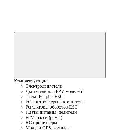
Комплектующие
Электродвигатели
Двигатели для FPV моделей
Стеки FC plus ESC
FC контроллеры, автопилоты
Регуляторы оборотов ESC
Платы питания, делители
FPV шасси (рамы)
RC пропеллеры
Модули GPS, компасы