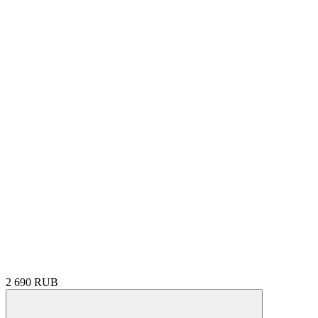
2 690 RUB