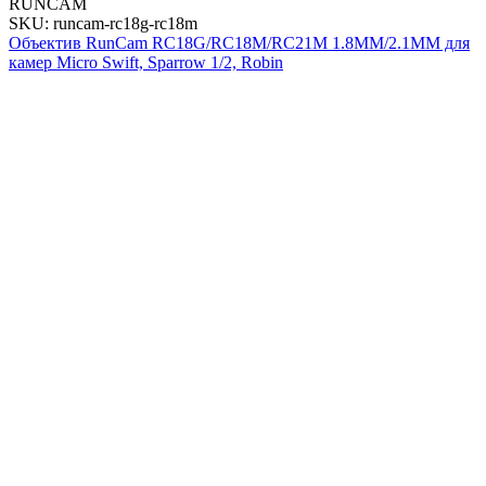
RUNCAM
SKU: runcam-rc18g-rc18m
Объектив RunCam RC18G/RC18M/RC21M 1.8MM/2.1MM для
камер Micro Swift, Sparrow 1/2, Robin