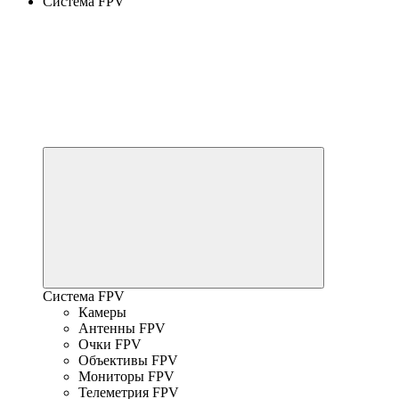
Система FPV
Система FPV
Камеры
Антенны FPV
Очки FPV
Объективы FPV
Мониторы FPV
Телеметрия FPV