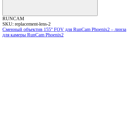
RUNCAM
SKU: replacement-lens-2
Сменный объектив 155° FOV для RunCam Phoenix2 – линза
для камеры RunCam Phoenix2