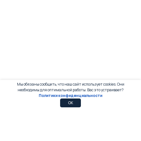
Мы обязаны сообщить, что наш сайт использует cookies. Они
необходимы для оптимальной работы. Вас это устраивает?
Политики конфиденциальности
0
0
OK