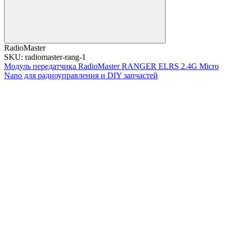
RadioMaster
SKU: radiomaster-rang-1
Модуль передатчика RadioMaster RANGER ELRS 2.4G Micro
Nano для радиоуправления и DIY запчастей