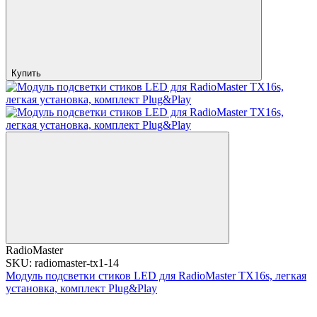
Купить
RadioMaster
SKU: radiomaster-tx1-14
Модуль подсветки стиков LED для RadioMaster TX16s, легкая
установка, комплект Plug&Play