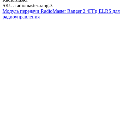
SKU: radiomaster-rang-3
Модуль передачи RadioMaster Ranger 2.4ГГц ELRS для
радиоуправления