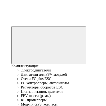
Комплектующие
Электродвигатели
Двигатели для FPV моделей
Стеки FC plus ESC
FC контроллеры, автопилоты
Регуляторы оборотов ESC
Платы питания, делители
FPV шасси (рамы)
RC пропеллеры
Модули GPS, компасы