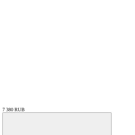
7 380 RUB