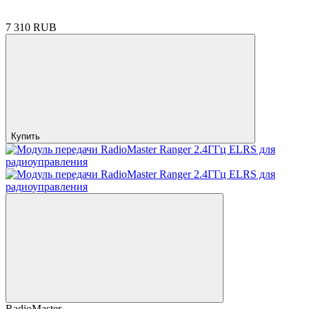
7 310 RUB
Купить
RadioMaster