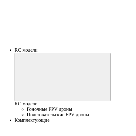
RC модели
RC модели
Гоночные FPV дроны
Пользовательские FPV дроны
Комплектующие