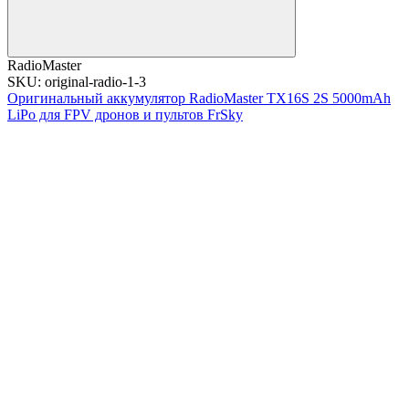
RadioMaster
SKU: original-radio-1-3
Оригинальный аккумулятор RadioMaster TX16S 2S 5000mAh
LiPo для FPV дронов и пультов FrSky