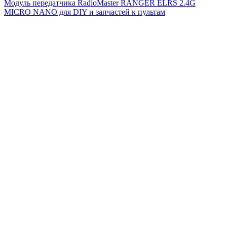
Модуль передатчика RadioMaster RANGER ELRS 2.4G
MICRO NANO для DIY и запчастей к пультам