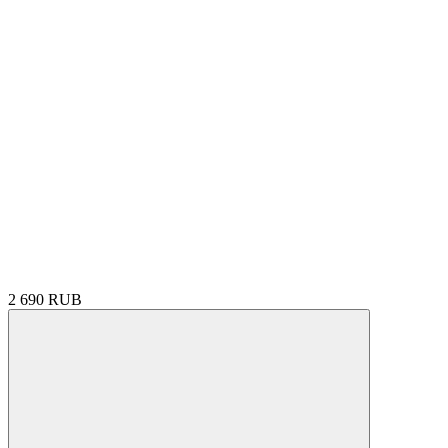
2 690 RUB