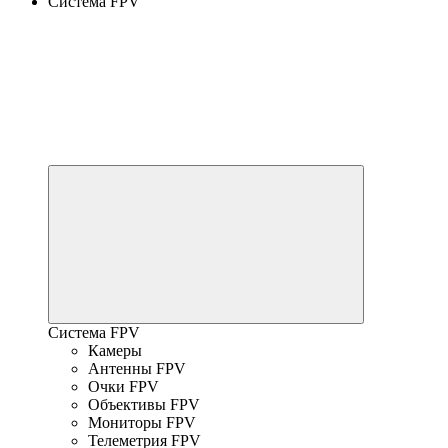
Система FPV
Система FPV
Камеры
Антенны FPV
Очки FPV
Объективы FPV
Мониторы FPV
Телеметрия FPV