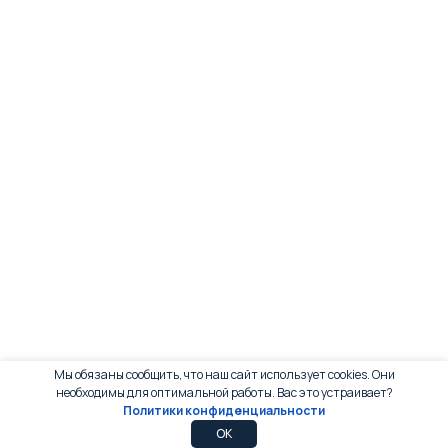
Мы обязаны сообщить, что наш сайт использует cookies. Они
необходимы для оптимальной работы. Вас это устраивает?
Политики конфиденциальности
0
0
OK